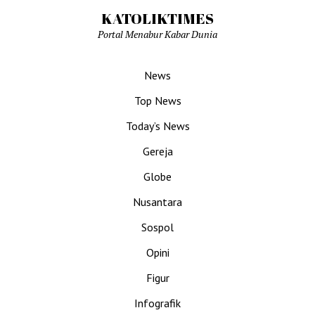
KATOLIKTIMES
Portal Menabur Kabar Dunia
News
Top News
Today’s News
Gereja
Globe
Nusantara
Sospol
Opini
Figur
Infografik