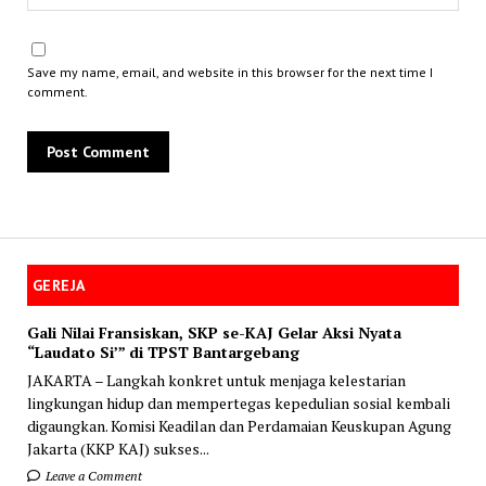
Save my name, email, and website in this browser for the next time I
comment.
GEREJA
Gali Nilai Fransiskan, SKP se-KAJ Gelar Aksi Nyata
“Laudato Si’” di TPST Bantargebang
JAKARTA – Langkah konkret untuk menjaga kelestarian
lingkungan hidup dan mempertegas kepedulian sosial kembali
digaungkan. Komisi Keadilan dan Perdamaian Keuskupan Agung
Jakarta (KKP KAJ) sukses...
Leave a Comment