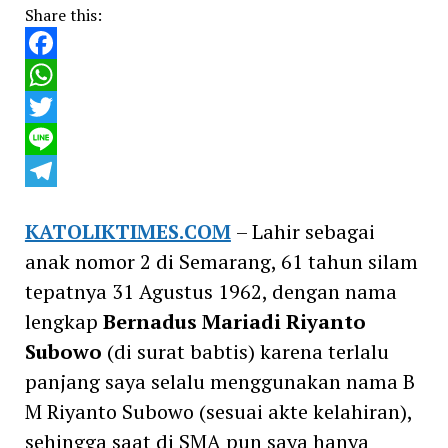
Share this:
Facebook
WhatsApp
Twitter
Line
Telegram
KATOLIKTIMES.COM
– Lahir sebagai
anak nomor 2 di Semarang, 61 tahun silam
tepatnya 31 Agustus 1962, dengan nama
lengkap
Bernadus Mariadi Riyanto
Subowo
(di surat babtis) karena terlalu
panjang saya selalu menggunakan nama B
M Riyanto Subowo (sesuai akte kelahiran),
sehingga saat di SMA pun saya hanya