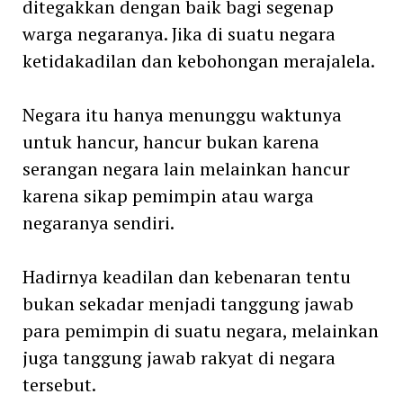
ditegakkan dengan baik bagi segenap
warga negaranya. Jika di suatu negara
ketidakadilan dan kebohongan merajalela.
Negara itu hanya menunggu waktunya
untuk hancur, hancur bukan karena
serangan negara lain melainkan hancur
karena sikap pemimpin atau warga
negaranya sendiri.
Hadirnya keadilan dan kebenaran tentu
bukan sekadar menjadi tanggung jawab
para pemimpin di suatu negara, melainkan
juga tanggung jawab rakyat di negara
tersebut.