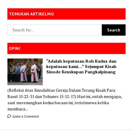
TEMUKAN ARTIKELMU
OPINI
“Adalah keputusan Roh Kudus dan
keputusan kami…” Sejumput Kisah
Sinode Keuskupan Pangkalpinang
(Refleksi Atas Sinodalitas Gereja Dalam Terang Kisah Para
Rasul 15:22-31 dan Yohanes 15:12-17) Hari ini, entah mengapa,
saat merenungkan kedua bacaan ini, teristimewa ketika
membaca...
Leave a Comment