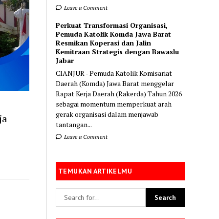
Leave a Comment
Perkuat Transformasi Organisasi,
Pemuda Katolik Komda Jawa Barat
Resmikan Koperasi dan Jalin
Kemitraan Strategis dengan Bawaslu
Jabar
CIANJUR - Pemuda Katolik Komisariat
Daerah (Komda) Jawa Barat menggelar
Rapat Kerja Daerah (Rakerda) Tahun 2026
sebagai momentum memperkuat arah
gerak organisasi dalam menjawab
ja
tantangan...
Leave a Comment
TEMUKAN ARTIKELMU