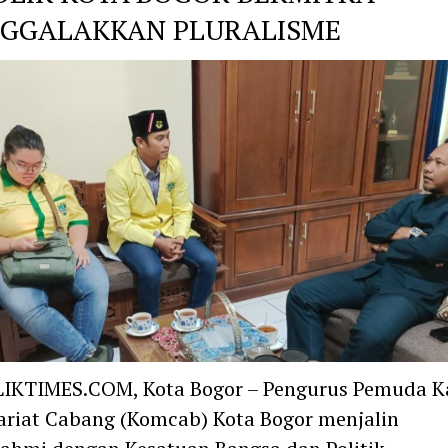
GGALAKKAN PLURALISME
IKTIMES.COM, Kota Bogor – Pengurus Pemuda Ka
riat Cabang (Komcab) Kota Bogor menjalin