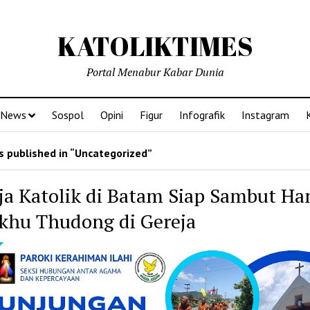
KATOLIKTIMES
Portal Menabur Kabar Dunia
News
Sospol
Opini
Figur
Infografik
Instagram
 published in “Uncategorized”
ja Katolik di Batam Siap Sambut Ha
khu Thudong di Gereja