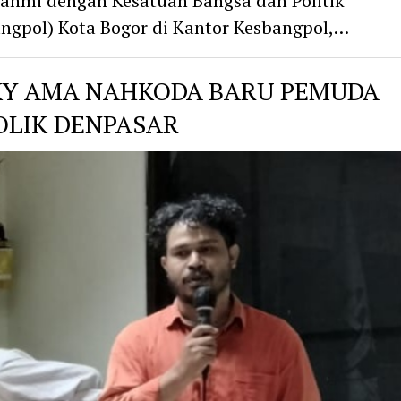
rahmi dengan Kesatuan Bangsa dan Politik
ngpol) Kota Bogor di Kantor Kesbangpol,…
KY AMA NAHKODA BARU PEMUDA
OLIK DENPASAR