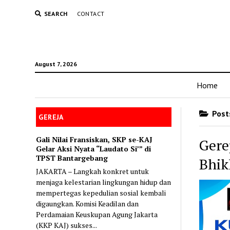
SEARCH
CONTACT
August 7, 2026
Home
Posts
GEREJA
Gali Nilai Fransiskan, SKP se-KAJ
Gere
Gelar Aksi Nyata “Laudato Si’” di
TPST Bantargebang
Bhik
JAKARTA – Langkah konkret untuk
menjaga kelestarian lingkungan hidup dan
mempertegas kepedulian sosial kembali
digaungkan. Komisi Keadilan dan
Perdamaian Keuskupan Agung Jakarta
(KKP KAJ) sukses...