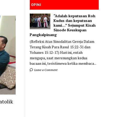
OPINI
“Adalah keputusan Roh
Kudus dan keputusan
kami…” Sejumput Kisah
Sinode Keuskupan
Pangkalpinang
(Refleksi Atas Sinodalitas Gereja Dalam
Terang Kisah Para Rasul 15:22-31 dan
Yohanes 15:12-17) Hari ini, entah
mengapa, saat merenungkan kedua
bacaan ini, teristimewa ketika membaca...
Leave a Comment
tolik