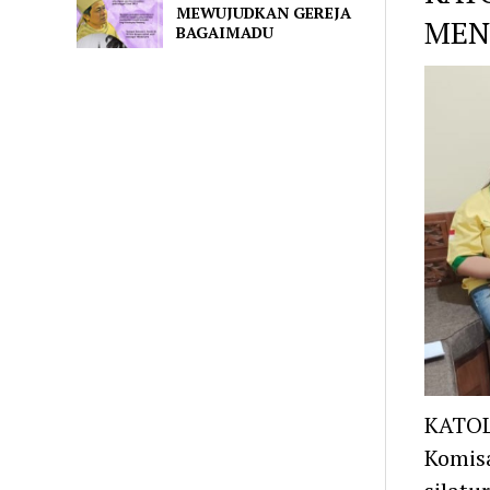
MEWUJUDKAN GEREJA
MEN
BAGAIMADU
KATOL
Komisa