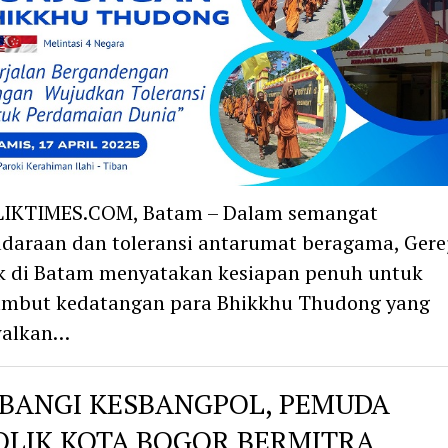
IKTIMES.COM, Batam – Dalam semangat
daraan dan toleransi antarumat beragama, Gere
k di Batam menyatakan kesiapan penuh untuk
mbut kedatangan para Bhikkhu Thudong yang
walkan…
BANGI KESBANGPOL, PEMUDA
OLIK KOTA BOGOR BERMITRA