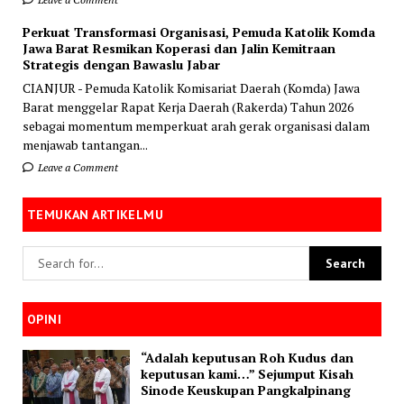
Perkuat Transformasi Organisasi, Pemuda Katolik Komda
Jawa Barat Resmikan Koperasi dan Jalin Kemitraan
Strategis dengan Bawaslu Jabar
CIANJUR - Pemuda Katolik Komisariat Daerah (Komda) Jawa
Barat menggelar Rapat Kerja Daerah (Rakerda) Tahun 2026
sebagai momentum memperkuat arah gerak organisasi dalam
menjawab tantangan...
Leave a Comment
TEMUKAN ARTIKELMU
OPINI
“Adalah keputusan Roh Kudus dan
keputusan kami…” Sejumput Kisah
Sinode Keuskupan Pangkalpinang