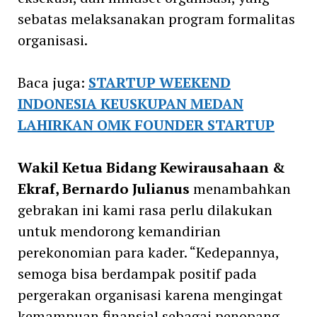
sebatas melaksanakan program formalitas
organisasi.
Baca juga:
STARTUP WEEKEND
INDONESIA KEUSKUPAN MEDAN
LAHIRKAN OMK FOUNDER STARTUP
Wakil Ketua Bidang Kewirausahaan &
Ekraf, Bernardo Julianus
menambahkan
gebrakan ini kami rasa perlu dilakukan
untuk mendorong kemandirian
perekonomian para kader. “Kedepannya,
semoga bisa berdampak positif pada
pergerakan organisasi karena mengingat
kemampuan finansial sebagai penopang