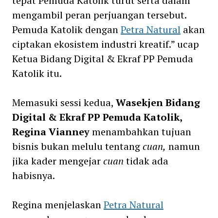
tepat Pemuda Katolik turut serta dalam
mengambil peran perjuangan tersebut.
Pemuda Katolik dengan
Petra Natural
akan
ciptakan ekosistem industri kreatif.” ucap
Ketua Bidang Digital & Ekraf PP Pemuda
Katolik itu.
Memasuki sessi kedua,
Wasekjen Bidang
Digital & Ekraf PP Pemuda Katolik,
Regina Vianney
menambahkan tujuan
bisnis bukan melulu tentang
cuan,
namun
jika kader mengejar
cuan
tidak ada
habisnya.
Regina menjelaskan
Petra Natural