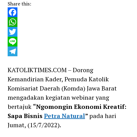
Share this:
Facebook
WhatsApp
Twitter
Line
Telegram
KATOLIKTIMES.COM – Dorong
Kemandirian Kader, Pemuda Katolik
Komisariat Daerah (Komda) Jawa Barat
mengadakan kegiatan webinar yang
bertajuk
“Ngomongin Ekonomi Kreatif:
Sapa Bisnis
Petra Natural
”
pada hari
Jumat, (15/7/2022).