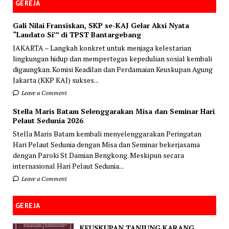
GEREJA
Gali Nilai Fransiskan, SKP se-KAJ Gelar Aksi Nyata
“Laudato Si’” di TPST Bantargebang
JAKARTA – Langkah konkret untuk menjaga kelestarian
lingkungan hidup dan mempertegas kepedulian sosial kembali
digaungkan. Komisi Keadilan dan Perdamaian Keuskupan Agung
Jakarta (KKP KAJ) sukses...
Leave a Comment
Stella Maris Batam Selenggarakan Misa dan Seminar Hari
Pelaut Sedunia 2026
Stella Maris Batam kembali menyelenggarakan Peringatan
Hari Pelaut Sedunia dengan Misa dan Seminar bekerjasama
dengan Paroki St Damian Bengkong. Meskipun secara
internasional Hari Pelaut Sedunia...
Leave a Comment
GEREJA
KEUSKUPAN TANJUNG KARANG,