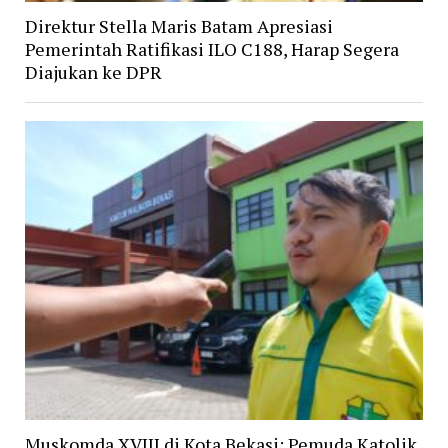
Direktur Stella Maris Batam Apresiasi
Pemerintah Ratifikasi ILO C188, Harap Segera
Diajukan ke DPR
Muskomda XVIII di Kota Bekasi: Pemuda Katolik