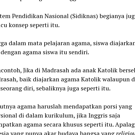
tem Pendidikan Nasional (Sidiknas) begianya jug
u konsep seperti itu.
ga dalam mata pelajaran agama, siswa diajarka
 dengan agama siswa itu sendiri.
contoh, Jika di Madrasah ada anak Katolik berse
rasah, baik diajarkan agama Katolik walaupun d
seorang diri, sebaliknya juga seperti itu.
utnya agama haruslah mendapatkan porsi yang
sional di dalam kurikulum, jika Inggris saja
atkan agama secara khusus seperti itu. Apalag
esia yang punya akar budaya bangsa yang
religiou