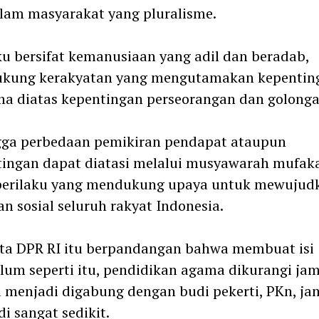
lam masyarakat yang pluralisme.
ku bersifat kemanusiaan yang adil dan beradab,
kung kerakyatan yang mengutamakan kepentin
a diatas kepentingan perseorangan dan golonga
gga perbedaan pemikiran pendapat ataupun
ingan dapat diatasi melalui musyawarah mufaka
 perilaku yang mendukung upaya untuk mewujud
an sosial seluruh rakyat Indonesia.
ta DPR RI itu berpandangan bahwa membuat isi
lum seperti itu, pendidikan agama dikurangi jam
menjadi digabung dengan budi pekerti, PKn, j
i sangat sedikit.