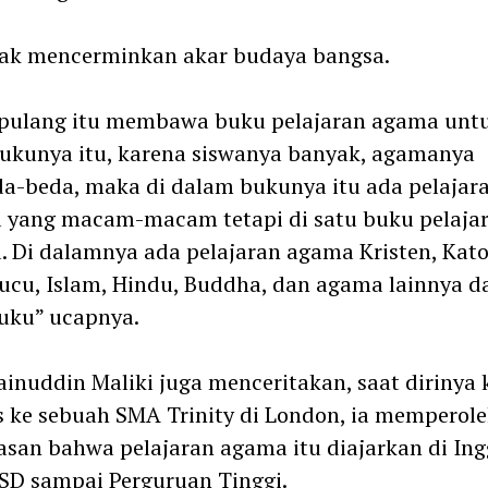
dak mencerminkan akar budaya bangsa.
 pulang itu membawa buku pelajaran agama unt
ukunya itu, karena siswanya banyak, agamanya
a-beda, maka di dalam bukunya itu ada pelajar
 yang macam-macam tetapi di satu buku pelaja
 Di dalamnya ada pelajaran agama Kristen, Katol
cu, Islam, Hindu, Buddha, dan agama lainnya d
uku” ucapnya.
ainuddin Maliki juga menceritakan, saat dirinya 
s ke sebuah SMA Trinity di London, ia memperol
asan bahwa pelajaran agama itu diajarkan di Ing
SD sampai Perguruan Tinggi.