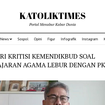
KATOLIKTIMES
Portal Menabur Kabar Dunia
News
Sospol
Opini
Figur
Infografik
Instagram
RI KRITISI KEMENDIKBUD SOAL
AJARAN AGAMA LEBUR DENGAN P