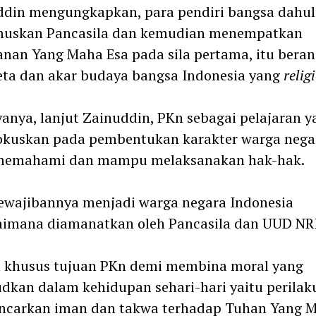
ddin mengungkapkan, para pendiri bangsa dahu
uskan Pancasila dan kemudian menempatkan
nan Yang Maha Esa pada sila pertama, itu bera
eta dan akar budaya bangsa Indonesia yang
relig
anya, lanjut Zainuddin, PKn sebagai pelajaran y
kuskan pada pembentukan karakter warga nega
memahami dan mampu melaksanakan hak-hak.
ewajibannya menjadi warga negara Indonesia
aimana diamanatkan oleh Pancasila dan UUD NRI
a khusus tujuan PKn demi membina moral yang
dkan dalam kehidupan sehari-hari yaitu perilak
carkan iman dan takwa terhadap Tuhan Yang 