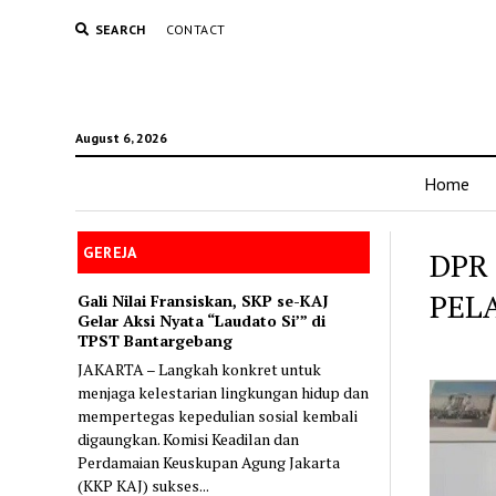
SEARCH
CONTACT
August 6, 2026
Home
GEREJA
DPR 
PEL
Gali Nilai Fransiskan, SKP se-KAJ
Gelar Aksi Nyata “Laudato Si’” di
TPST Bantargebang
JAKARTA – Langkah konkret untuk
menjaga kelestarian lingkungan hidup dan
mempertegas kepedulian sosial kembali
digaungkan. Komisi Keadilan dan
Perdamaian Keuskupan Agung Jakarta
(KKP KAJ) sukses...