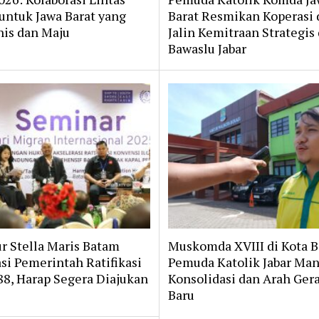
untuk Jawa Barat yang
Barat Resmikan Koperasi 
is dan Maju
Jalin Kemitraan Strategis
Bawaslu Jabar
r Stella Maris Batam
Muskomda XVIII di Kota B
si Pemerintah Ratifikasi
Pemuda Katolik Jabar Ma
88, Harap Segera Diajukan
Konsolidasi dan Arah Ger
Baru