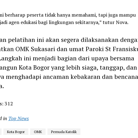
i berharap peserta tidak hanya memahami, tapi juga mampu
adi agen edukasi bagi lingkungan sekitarnya,” tutur Nova.
an pelatihan ini akan segera dilaksanakan denga
tkan OMK Sukasari dan umat Paroki St Fransisk
 Langkah ini menjadi bagian dari upaya bersama
gun Kota Bogor yang lebih siaga, tanggap, dan
ya menghadapi ancaman kebakaran dan bencan
a.
s:
312
d in
Top News
Kota Bogor
OMK
Pemuda Katolik