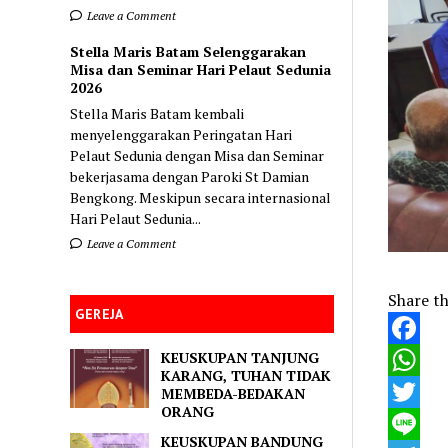
Leave a Comment
Stella Maris Batam Selenggarakan
Misa dan Seminar Hari Pelaut Sedunia
2026
Stella Maris Batam kembali
menyelenggarakan Peringatan Hari
Pelaut Sedunia dengan Misa dan Seminar
bekerjasama dengan Paroki St Damian
Bengkong. Meskipun secara internasional
Hari Pelaut Sedunia...
Leave a Comment
Share th
GEREJA
KEUSKUPAN TANJUNG
Faceboo
KARANG, TUHAN TIDAK
WhatsA
MEMBEDA-BEDAKAN
ORANG
Twitter
KEUSKUPAN BANDUNG