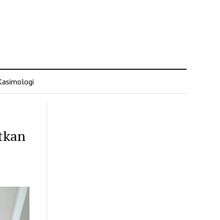
Kasimologi
tkan