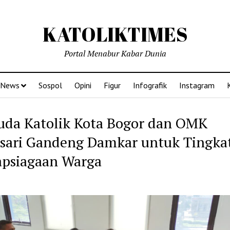
KATOLIKTIMES
Portal Menabur Kabar Dunia
News
Sospol
Opini
Figur
Infografik
Instagram
da Katolik Kota Bogor dan OMK
sari Gandeng Damkar untuk Tingka
apsiagaan Warga