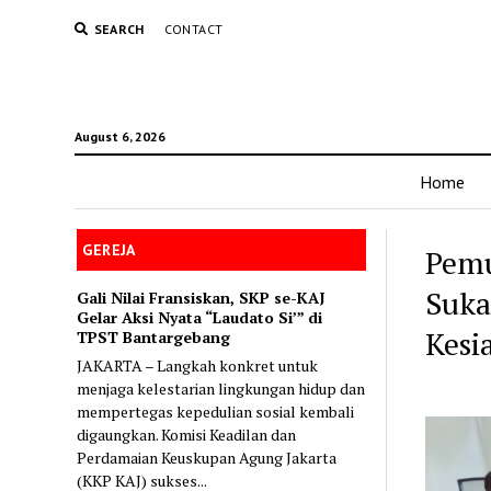
SEARCH
CONTACT
August 6, 2026
Home
GEREJA
Pemu
Suka
Gali Nilai Fransiskan, SKP se-KAJ
Gelar Aksi Nyata “Laudato Si’” di
Kesi
TPST Bantargebang
JAKARTA – Langkah konkret untuk
menjaga kelestarian lingkungan hidup dan
mempertegas kepedulian sosial kembali
digaungkan. Komisi Keadilan dan
Perdamaian Keuskupan Agung Jakarta
(KKP KAJ) sukses...