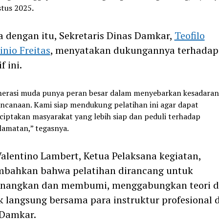
tus 2025
.
 dengan itu, Sekretaris Dinas Damkar,
Teofilo
inio Freitas
, menyatakan dukungannya terhadap
f ini.
erasi muda punya peran besar dalam menyebarkan kesadaran
ncanaan. Kami siap mendukung pelatihan ini agar dapat
iptakan masyarakat yang lebih siap dan peduli terhadap
lamatan,” tegasnya.
alentino Lambert, Ketua Pelaksana kegiatan,
bahkan bahwa pelatihan dirancang untuk
nangkan dan membumi, menggabungkan teori 
k langsung bersama para instruktur profesional d
 Damkar.