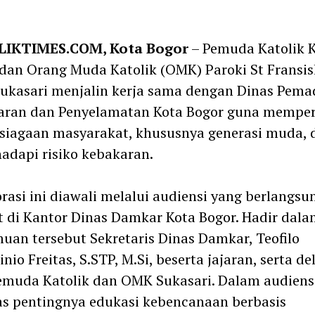
m
IKTIMES.COM, Kota Bogor
– Pemuda Katolik 
dan Orang Muda Katolik (OMK) Paroki St Fransi
Sukasari menjalin kerja sama dengan Dinas Pem
aran dan Penyelamatan Kota Bogor guna mempe
siagaan masyarakat, khususnya generasi muda,
dapi risiko kebakaran.
rasi ini diawali melalui audiensi yang berlangsu
 di Kantor Dinas Damkar Kota Bogor. Hadir dala
uan tersebut Sekretaris Dinas Damkar, Teofilo
inio Freitas, S.STP, M.Si, beserta jajaran, serta de
emuda Katolik dan OMK Sukasari. Dalam audiensi
s pentingnya edukasi kebencanaan berbasis