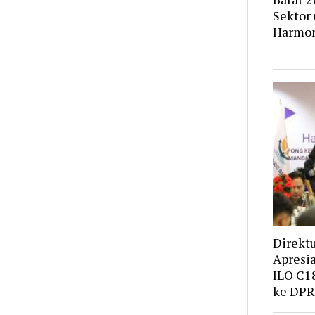
Sektor 
Harmon
Direktu
Apresia
ILO C1
ke DPR