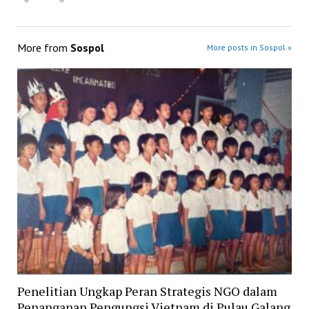
More from
Sospol
More posts in Sospol »
Penelitian Ungkap Peran Strategis NGO dalam
Penanganan Pengungsi Vietnam di Pulau Galang