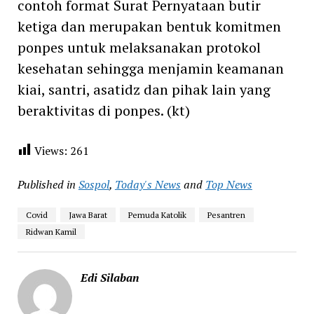
contoh format Surat Pernyataan butir
ketiga dan merupakan bentuk komitmen
ponpes untuk melaksanakan protokol
kesehatan sehingga menjamin keamanan
kiai, santri, asatidz dan pihak lain yang
beraktivitas di ponpes. (kt)
Views:
261
Published in
Sospol
,
Today's News
and
Top News
Covid
Jawa Barat
Pemuda Katolik
Pesantren
Ridwan Kamil
Edi Silaban