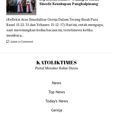
Sinode Keuskupan Pangkalpinang
(Refleksi Atas Sinodalitas Gereja Dalam Terang Kisah Para
Rasul 15:22-31 dan Yohanes 15:12-17) Hari ini, entah mengapa,
saat merenungkan kedua bacaan ini, teristimewa ketika
membaca...
Leave a Comment
KATOLIKTIMES
Portal Menabur Kabar Dunia
News
Top News
Today’s News
Gereja