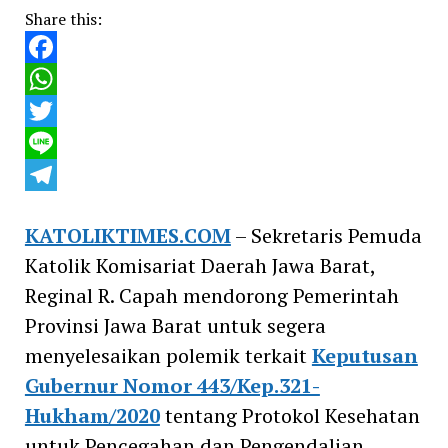
Share this:
Facebook
WhatsApp
Twitter
Line
Telegram
KATOLIKTIMES.COM
– Sekretaris Pemuda
Katolik Komisariat Daerah Jawa Barat,
Reginal R. Capah mendorong Pemerintah
Provinsi Jawa Barat untuk segera
menyelesaikan polemik terkait
Keputusan
Gubernur Nomor 443/Kep.321-
Hukham/2020
tentang Protokol Kesehatan
untuk Pencegahan dan Pengendalian