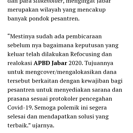
dan para
stakeholder
, mengingat Jabar
merupakan wilayah yang mencakup
banyak pondok pesantren.
“Mestinya sudah ada pembicaraan
sebelum nya bagaimana keputusan yang
keluar telah dilakukan Refocusing dan
realokasi
APBD Jabar
2020. Tujuannya
untuk mengcover/mengalokasikan dana
tersebut berkaitan dengan kewajiban bagi
pesantren untuk menyediakan sarana dan
prasana sesuai protokoler pencegahan
Covid-19. Semoga polemik ini segera
selesai dan mendapatkan solusi yang
terbaik.” ujarnya.