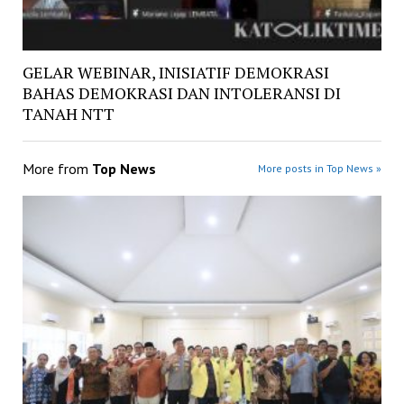
GELAR WEBINAR, INISIATIF DEMOKRASI
BAHAS DEMOKRASI DAN INTOLERANSI DI
TANAH NTT
More from
Top News
More posts in Top News »