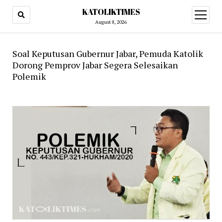
KATOLIKTIMES
open
menu
August 8, 2026
Soal Keputusan Gubernur Jabar, Pemuda Katolik
Dorong Pemprov Jabar Segera Selesaikan
Polemik