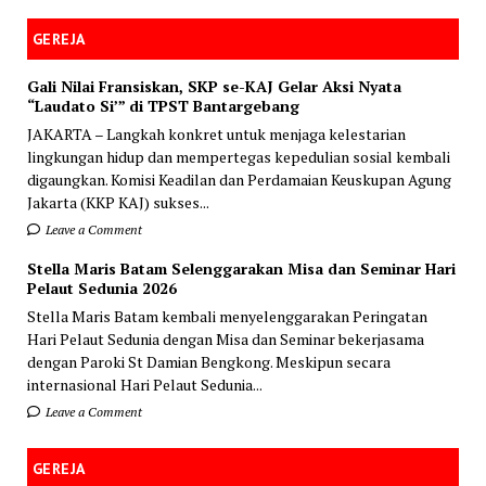
GEREJA
Gali Nilai Fransiskan, SKP se-KAJ Gelar Aksi Nyata
“Laudato Si’” di TPST Bantargebang
JAKARTA – Langkah konkret untuk menjaga kelestarian
lingkungan hidup dan mempertegas kepedulian sosial kembali
digaungkan. Komisi Keadilan dan Perdamaian Keuskupan Agung
Jakarta (KKP KAJ) sukses...
Leave a Comment
Stella Maris Batam Selenggarakan Misa dan Seminar Hari
Pelaut Sedunia 2026
Stella Maris Batam kembali menyelenggarakan Peringatan
Hari Pelaut Sedunia dengan Misa dan Seminar bekerjasama
dengan Paroki St Damian Bengkong. Meskipun secara
internasional Hari Pelaut Sedunia...
Leave a Comment
GEREJA