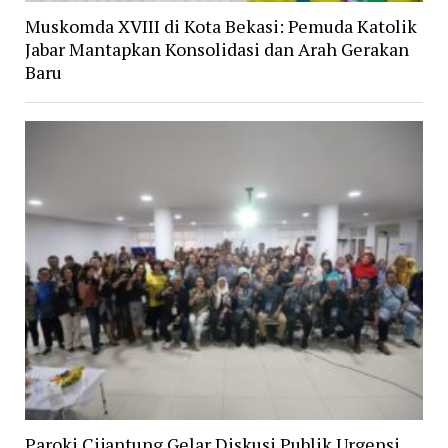
Muskomda XVIII di Kota Bekasi: Pemuda Katolik
Jabar Mantapkan Konsolidasi dan Arah Gerakan
Baru
Paroki Cijantung Gelar Diskusi Publik Urgensi