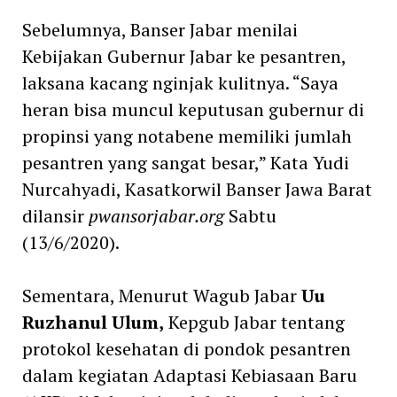
Sebelumnya, Banser Jabar menilai
Kebijakan Gubernur Jabar ke pesantren,
laksana kacang nginjak kulitnya. “Saya
heran bisa muncul keputusan gubernur di
propinsi yang notabene memiliki jumlah
pesantren yang sangat besar,” Kata Yudi
Nurcahyadi, Kasatkorwil Banser Jawa Barat
dilansir
pwansorjabar.org
Sabtu
(13/6/2020).
Sementara, Menurut Wagub Jabar
Uu
Ruzhanul Ulum,
Kepgub Jabar tentang
protokol kesehatan di pondok pesantren
dalam kegiatan Adaptasi Kebiasaan Baru