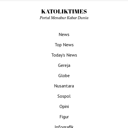
KATOLIKTIMES
Portal Menabur Kabar Dunia
News
Top News
Today’s News
Gereja
Globe
Nusantara
Sospol
Opini
Figur
Infografik