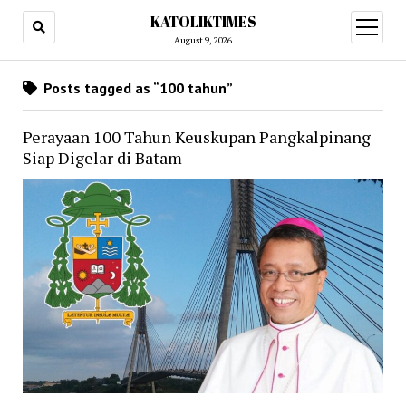
KATOLIKTIMES
open
menu
August 9, 2026
Posts tagged as “100 tahun”
Perayaan 100 Tahun Keuskupan Pangkalpinang
Siap Digelar di Batam