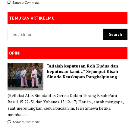
Leave a Comment
TEMUKAN ARTIKELMU
OPINI
“Adalah keputusan Roh Kudus dan
keputusan kami…” Sejumput Kisah
Sinode Keuskupan Pangkalpinang
(Refleksi Atas Sinodalitas Gereja Dalam Terang Kisah Para
Rasul 15:22-31 dan Yohanes 15:12-17) Hari ini, entah mengapa,
saat merenungkan kedua bacaan ini, teristimewa ketika
membaca...
Leave a Comment