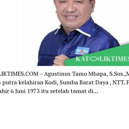
IKTIMES.COM – Agustinus Tamo Mbapa, S.Sos.,M
 putra kelahiran Kodi, Sumba Barat Daya , NTT. P
ahir 6 Juni 1973 itu setelah tamat di…