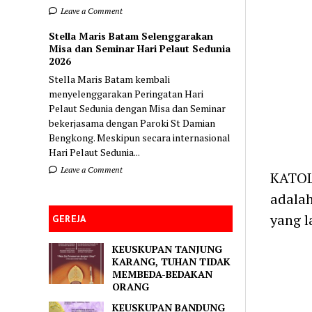
Leave a Comment
Stella Maris Batam Selenggarakan
Misa dan Seminar Hari Pelaut Sedunia
2026
Stella Maris Batam kembali
menyelenggarakan Peringatan Hari
Pelaut Sedunia dengan Misa dan Seminar
bekerjasama dengan Paroki St Damian
Bengkong. Meskipun secara internasional
Hari Pelaut Sedunia...
Leave a Comment
KATOL
adalah
yang l
GEREJA
KEUSKUPAN TANJUNG
KARANG, TUHAN TIDAK
MEMBEDA-BEDAKAN
ORANG
KEUSKUPAN BANDUNG