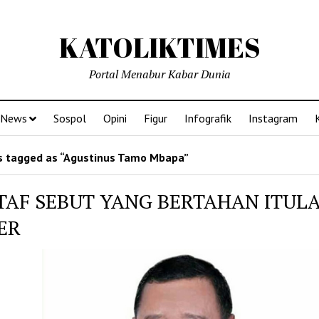
KATOLIKTIMES
Portal Menabur Kabar Dunia
News
Sospol
Opini
Figur
Infografik
Instagram
 tagged as “Agustinus Tamo Mbapa”
TAF SEBUT YANG BERTAHAN ITUL
ER