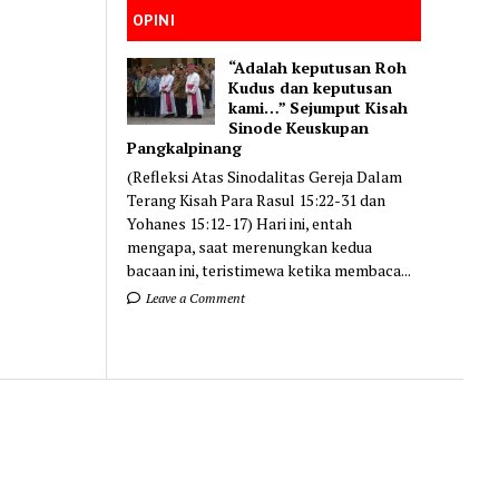
OPINI
“Adalah keputusan Roh
Kudus dan keputusan
kami…” Sejumput Kisah
Sinode Keuskupan
Pangkalpinang
(Refleksi Atas Sinodalitas Gereja Dalam
Terang Kisah Para Rasul 15:22-31 dan
Yohanes 15:12-17) Hari ini, entah
mengapa, saat merenungkan kedua
bacaan ini, teristimewa ketika membaca...
Leave a Comment