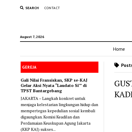
SEARCH
CONTACT
August 7, 2026
Home
Posts
GEREJA
Gali Nilai Fransiskan, SKP se-KAJ
GUS
Gelar Aksi Nyata “Laudato Si’” di
TPST Bantargebang
KAD
JAKARTA – Langkah konkret untuk
menjaga kelestarian lingkungan hidup dan
mempertegas kepedulian sosial kembali
digaungkan. Komisi Keadilan dan
Perdamaian Keuskupan Agung Jakarta
(KKP KAJ) sukses...