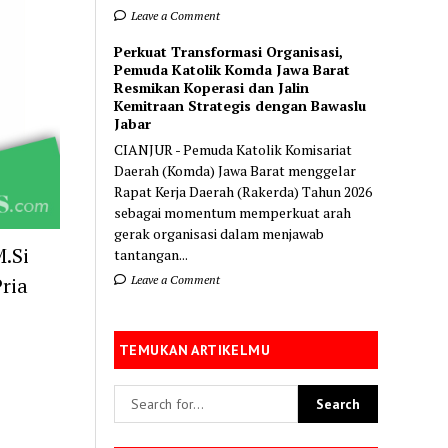
Leave a Comment
Perkuat Transformasi Organisasi,
Pemuda Katolik Komda Jawa Barat
Resmikan Koperasi dan Jalin
Kemitraan Strategis dengan Bawaslu
Jabar
CIANJUR - Pemuda Katolik Komisariat
Daerah (Komda) Jawa Barat menggelar
Rapat Kerja Daerah (Rakerda) Tahun 2026
sebagai momentum memperkuat arah
gerak organisasi dalam menjawab
.Si
tantangan...
Leave a Comment
ria
TEMUKAN ARTIKELMU