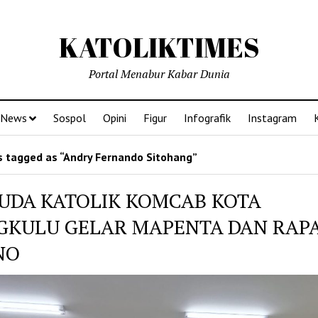
KATOLIKTIMES
Portal Menabur Kabar Dunia
News
Sospol
Opini
Figur
Infografik
Instagram
 tagged as “Andry Fernando Sitohang”
UDA KATOLIK KOMCAB KOTA
GKULU GELAR MAPENTA DAN RAP
NO