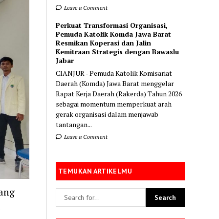
Leave a Comment
Perkuat Transformasi Organisasi,
Pemuda Katolik Komda Jawa Barat
Resmikan Koperasi dan Jalin
Kemitraan Strategis dengan Bawaslu
Jabar
CIANJUR - Pemuda Katolik Komisariat
Daerah (Komda) Jawa Barat menggelar
Rapat Kerja Daerah (Rakerda) Tahun 2026
sebagai momentum memperkuat arah
gerak organisasi dalam menjawab
tantangan...
Leave a Comment
TEMUKAN ARTIKELMU
ang
n