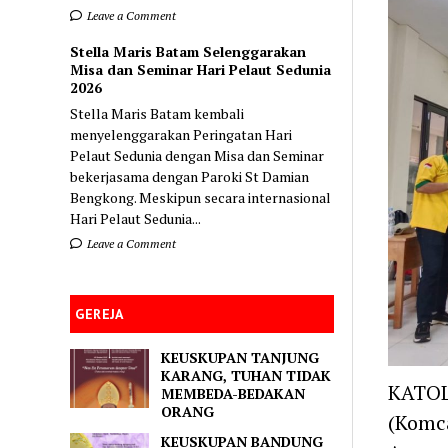
Leave a Comment
Stella Maris Batam Selenggarakan
Misa dan Seminar Hari Pelaut Sedunia
2026
Stella Maris Batam kembali
menyelenggarakan Peringatan Hari
Pelaut Sedunia dengan Misa dan Seminar
bekerjasama dengan Paroki St Damian
Bengkong. Meskipun secara internasional
Hari Pelaut Sedunia...
Leave a Comment
GEREJA
KEUSKUPAN TANJUNG
KARANG, TUHAN TIDAK
KATOL
MEMBEDA-BEDAKAN
ORANG
(Komca
KEUSKUPAN BANDUNG