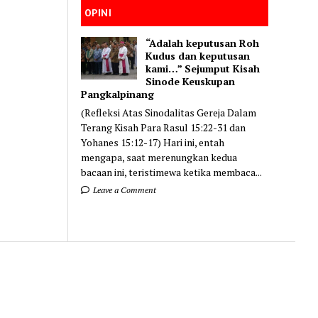
OPINI
“Adalah keputusan Roh
Kudus dan keputusan
kami…” Sejumput Kisah
Sinode Keuskupan
Pangkalpinang
(Refleksi Atas Sinodalitas Gereja Dalam
Terang Kisah Para Rasul 15:22-31 dan
Yohanes 15:12-17) Hari ini, entah
mengapa, saat merenungkan kedua
bacaan ini, teristimewa ketika membaca...
Leave a Comment