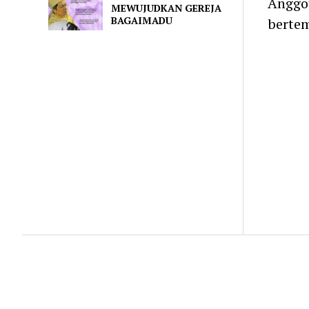
Anggot
MEWUJUDKAN GEREJA
BAGAIMADU
bertem