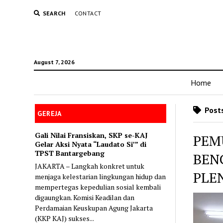
SEARCH
CONTACT
August 7, 2026
Home
Posts
GEREJA
Gali Nilai Fransiskan, SKP se-KAJ
PEM
Gelar Aksi Nyata “Laudato Si’” di
TPST Bantargebang
BEN
JAKARTA – Langkah konkret untuk
PLE
menjaga kelestarian lingkungan hidup dan
mempertegas kepedulian sosial kembali
digaungkan. Komisi Keadilan dan
Perdamaian Keuskupan Agung Jakarta
(KKP KAJ) sukses...