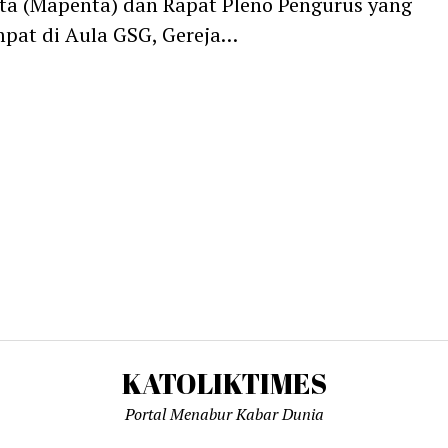
a (Mapenta) dan Rapat Pleno Pengurus yang
pat di Aula GSG, Gereja…
KATOLIKTIMES
Portal Menabur Kabar Dunia