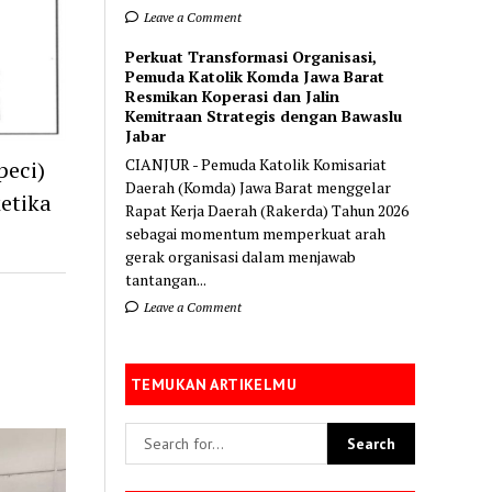
Leave a Comment
Perkuat Transformasi Organisasi,
Pemuda Katolik Komda Jawa Barat
Resmikan Koperasi dan Jalin
Kemitraan Strategis dengan Bawaslu
Jabar
CIANJUR - Pemuda Katolik Komisariat
peci)
Daerah (Komda) Jawa Barat menggelar
ketika
Rapat Kerja Daerah (Rakerda) Tahun 2026
sebagai momentum memperkuat arah
gerak organisasi dalam menjawab
tantangan...
Leave a Comment
TEMUKAN ARTIKELMU