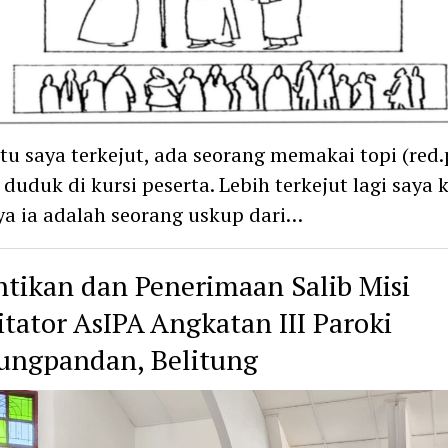
itu saya terkejut, ada seorang memakai topi (red.
duduk di kursi peserta. Lebih terkejut lagi saya 
a ia adalah seorang uskup dari…
ntikan dan Penerimaan Salib Misi
litator AsIPA Angkatan III Paroki
ungpandan, Belitung