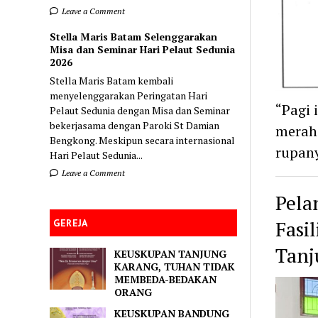
Leave a Comment
Stella Maris Batam Selenggarakan
Misa dan Seminar Hari Pelaut Sedunia
2026
Stella Maris Batam kembali
menyelenggarakan Peringatan Hari
“Pagi 
Pelaut Sedunia dengan Misa dan Seminar
bekerjasama dengan Paroki St Damian
merah 
Bengkong. Meskipun secara internasional
rupany
Hari Pelaut Sedunia...
Leave a Comment
Pela
Fasi
GEREJA
Tanj
KEUSKUPAN TANJUNG
KARANG, TUHAN TIDAK
MEMBEDA-BEDAKAN
ORANG
KEUSKUPAN BANDUNG