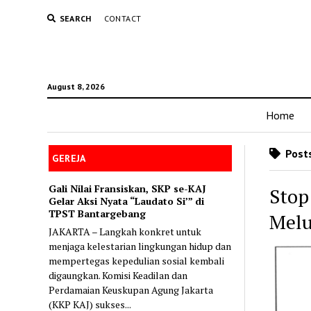
SEARCH
CONTACT
August 8, 2026
Home
Posts
GEREJA
Gali Nilai Fransiskan, SKP se-KAJ
Stop
Gelar Aksi Nyata “Laudato Si’” di
TPST Bantargebang
Mel
JAKARTA – Langkah konkret untuk
menjaga kelestarian lingkungan hidup dan
mempertegas kepedulian sosial kembali
digaungkan. Komisi Keadilan dan
Perdamaian Keuskupan Agung Jakarta
(KKP KAJ) sukses...