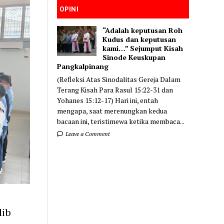
OPINI
“Adalah keputusan Roh
Kudus dan keputusan
kami…” Sejumput Kisah
Sinode Keuskupan
Pangkalpinang
(Refleksi Atas Sinodalitas Gereja Dalam
Terang Kisah Para Rasul 15:22-31 dan
Yohanes 15:12-17) Hari ini, entah
mengapa, saat merenungkan kedua
bacaan ini, teristimewa ketika membaca...
Leave a Comment
lib