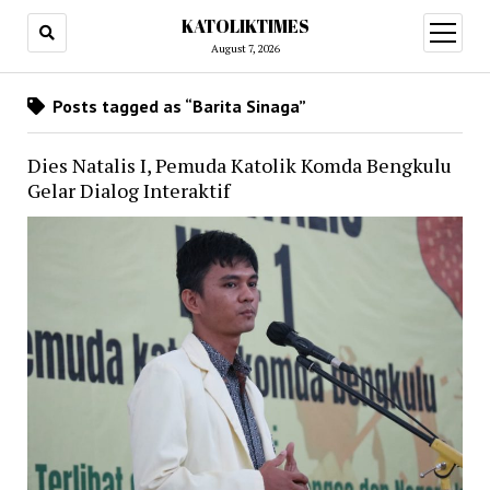
KATOLIKTIMES
open
menu
August 7, 2026
Posts tagged as “Barita Sinaga”
Dies Natalis I, Pemuda Katolik Komda Bengkulu
Gelar Dialog Interaktif