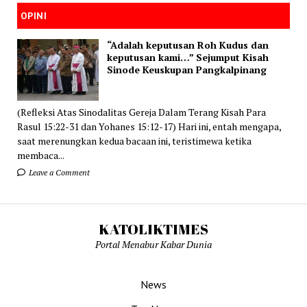
OPINI
“Adalah keputusan Roh Kudus dan
keputusan kami…” Sejumput Kisah
Sinode Keuskupan Pangkalpinang
(Refleksi Atas Sinodalitas Gereja Dalam Terang Kisah Para
Rasul 15:22-31 dan Yohanes 15:12-17) Hari ini, entah mengapa,
saat merenungkan kedua bacaan ini, teristimewa ketika
membaca...
Leave a Comment
KATOLIKTIMES
Portal Menabur Kabar Dunia
News