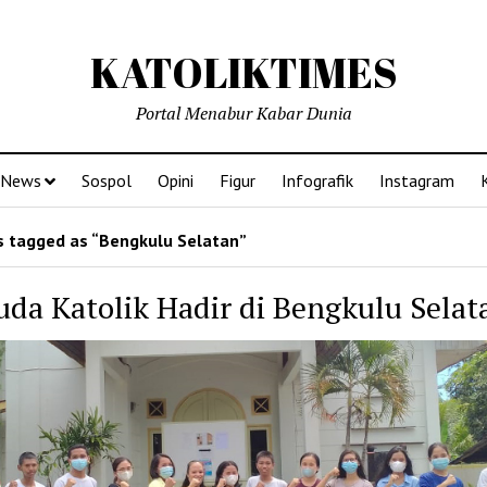
KATOLIKTIMES
Portal Menabur Kabar Dunia
News
Sospol
Opini
Figur
Infografik
Instagram
 tagged as “Bengkulu Selatan”
da Katolik Hadir di Bengkulu Selat