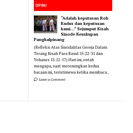
OPINI
“Adalah keputusan Roh
Kudus dan keputusan
kami…” Sejumput Kisah
Sinode Keuskupan
Pangkalpinang
(Refleksi Atas Sinodalitas Gereja Dalam
Terang Kisah Para Rasul 15:22-31 dan
Yohanes 15:12-17) Hari ini, entah
mengapa, saat merenungkan kedua
bacaan ini, teristimewa ketika membaca...
Leave a Comment