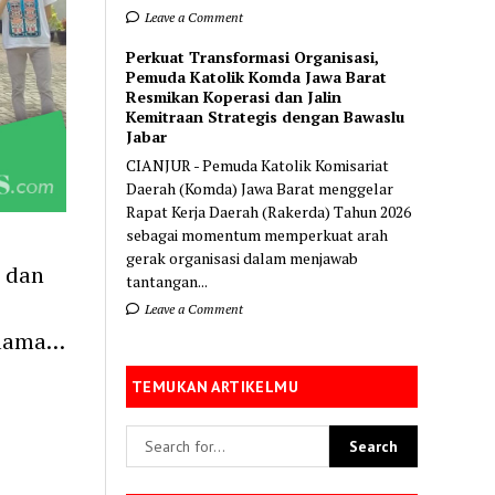
Leave a Comment
Perkuat Transformasi Organisasi,
Pemuda Katolik Komda Jawa Barat
Resmikan Koperasi dan Jalin
Kemitraan Strategis dengan Bawaslu
Jabar
CIANJUR - Pemuda Katolik Komisariat
Daerah (Komda) Jawa Barat menggelar
Rapat Kerja Daerah (Rakerda) Tahun 2026
sebagai momentum memperkuat arah
gerak organisasi dalam menjawab
 dan
tantangan...
Leave a Comment
 lama…
TEMUKAN ARTIKELMU