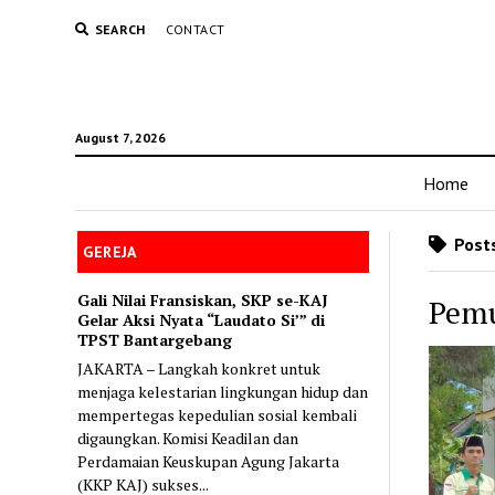
SEARCH
CONTACT
August 7, 2026
Home
Posts
GEREJA
Gali Nilai Fransiskan, SKP se-KAJ
Pemu
Gelar Aksi Nyata “Laudato Si’” di
TPST Bantargebang
JAKARTA – Langkah konkret untuk
menjaga kelestarian lingkungan hidup dan
mempertegas kepedulian sosial kembali
digaungkan. Komisi Keadilan dan
Perdamaian Keuskupan Agung Jakarta
(KKP KAJ) sukses...