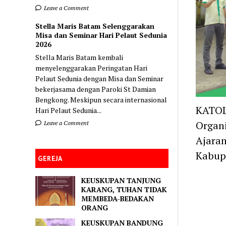
Leave a Comment
Stella Maris Batam Selenggarakan
Misa dan Seminar Hari Pelaut Sedunia
2026
Stella Maris Batam kembali
menyelenggarakan Peringatan Hari
Pelaut Sedunia dengan Misa dan Seminar
bekerjasama dengan Paroki St Damian
Bengkong. Meskipun secara internasional
KATOL
Hari Pelaut Sedunia...
Organi
Leave a Comment
Ajaran
Kabupa
GEREJA
KEUSKUPAN TANJUNG
KARANG, TUHAN TIDAK
MEMBEDA-BEDAKAN
ORANG
KEUSKUPAN BANDUNG