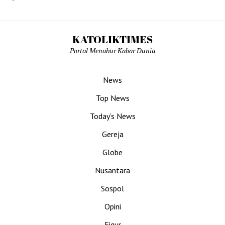
KATOLIKTIMES
Portal Menabur Kabar Dunia
News
Top News
Today’s News
Gereja
Globe
Nusantara
Sospol
Opini
Figur