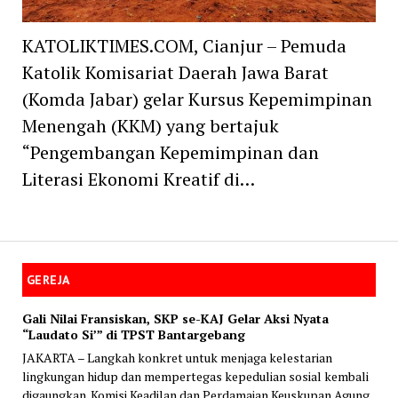
KATOLIKTIMES.COM, Cianjur – Pemuda
Katolik Komisariat Daerah Jawa Barat
(Komda Jabar) gelar Kursus Kepemimpinan
Menengah (KKM) yang bertajuk
“Pengembangan Kepemimpinan dan
Literasi Ekonomi Kreatif di…
GEREJA
Gali Nilai Fransiskan, SKP se-KAJ Gelar Aksi Nyata
“Laudato Si’” di TPST Bantargebang
JAKARTA – Langkah konkret untuk menjaga kelestarian
lingkungan hidup dan mempertegas kepedulian sosial kembali
digaungkan. Komisi Keadilan dan Perdamaian Keuskupan Agung