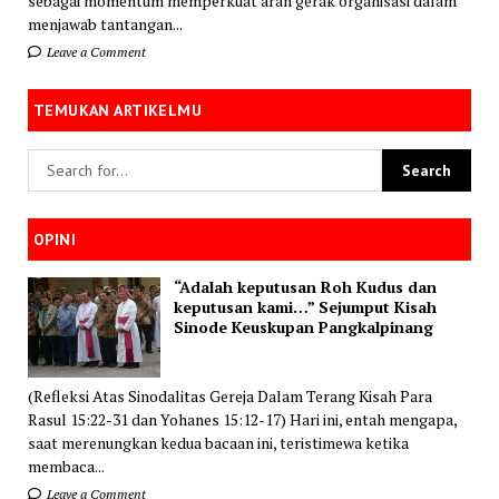
sebagai momentum memperkuat arah gerak organisasi dalam
menjawab tantangan...
Leave a Comment
TEMUKAN ARTIKELMU
OPINI
“Adalah keputusan Roh Kudus dan
keputusan kami…” Sejumput Kisah
Sinode Keuskupan Pangkalpinang
(Refleksi Atas Sinodalitas Gereja Dalam Terang Kisah Para
Rasul 15:22-31 dan Yohanes 15:12-17) Hari ini, entah mengapa,
saat merenungkan kedua bacaan ini, teristimewa ketika
membaca...
Leave a Comment