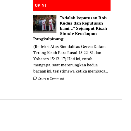
OPINI
“Adalah keputusan Roh
Kudus dan keputusan
kami…” Sejumput Kisah
Sinode Keuskupan
Pangkalpinang
(Refleksi Atas Sinodalitas Gereja Dalam
Terang Kisah Para Rasul 15:22-31 dan
Yohanes 15:12-17) Hari ini, entah
mengapa, saat merenungkan kedua
bacaan ini, teristimewa ketika membaca...
Leave a Comment