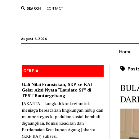
SEARCH
CONTACT
August 6, 2026
Home
Posts
GEREJA
Gali Nilai Fransiskan, SKP se-KAJ
BUL
Gelar Aksi Nyata “Laudato Si’” di
TPST Bantargebang
DAR
JAKARTA – Langkah konkret untuk
menjaga kelestarian lingkungan hidup dan
mempertegas kepedulian sosial kembali
digaungkan. Komisi Keadilan dan
Perdamaian Keuskupan Agung Jakarta
(KKP KAJ) sukses...