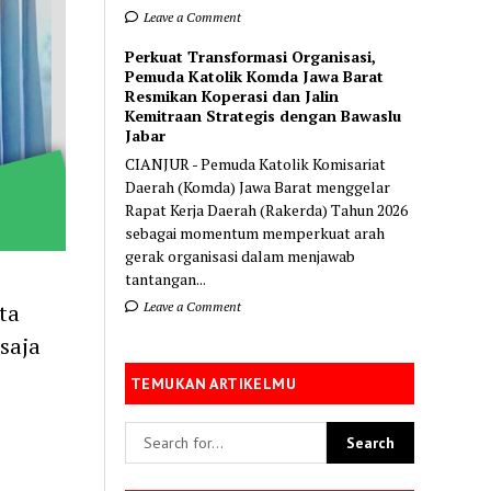
Leave a Comment
Perkuat Transformasi Organisasi,
Pemuda Katolik Komda Jawa Barat
Resmikan Koperasi dan Jalin
Kemitraan Strategis dengan Bawaslu
Jabar
CIANJUR - Pemuda Katolik Komisariat
Daerah (Komda) Jawa Barat menggelar
Rapat Kerja Daerah (Rakerda) Tahun 2026
sebagai momentum memperkuat arah
gerak organisasi dalam menjawab
tantangan...
Leave a Comment
ta
saja
TEMUKAN ARTIKELMU