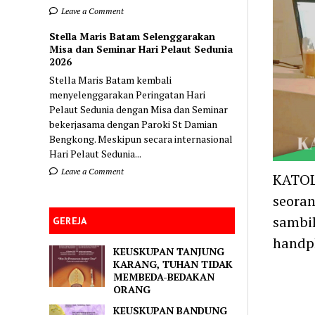
Leave a Comment
Stella Maris Batam Selenggarakan
Misa dan Seminar Hari Pelaut Sedunia
2026
Stella Maris Batam kembali
menyelenggarakan Peringatan Hari
Pelaut Sedunia dengan Misa dan Seminar
bekerjasama dengan Paroki St Damian
Bengkong. Meskipun secara internasional
Hari Pelaut Sedunia...
Leave a Comment
KATOL
seora
sambil
GEREJA
handp
KEUSKUPAN TANJUNG
KARANG, TUHAN TIDAK
MEMBEDA-BEDAKAN
ORANG
KEUSKUPAN BANDUNG