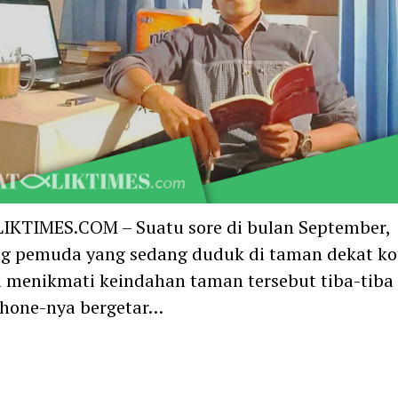
IKTIMES.COM – Suatu sore di bulan September,
ng pemuda yang sedang duduk di taman dekat ko
 menikmati keindahan taman tersebut tiba-tiba 
hone-nya bergetar…