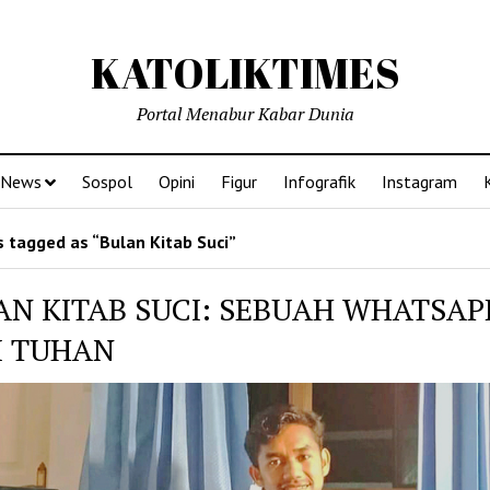
KATOLIKTIMES
Portal Menabur Kabar Dunia
News
Sospol
Opini
Figur
Infografik
Instagram
 tagged as “Bulan Kitab Suci”
AN KITAB SUCI: SEBUAH WHATSAP
I TUHAN