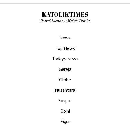
KATOLIKTIMES
Portal Menabur Kabar Dunia
News
Top News
Today’s News
Gereja
Globe
Nusantara
Sospol
Opini
Figur