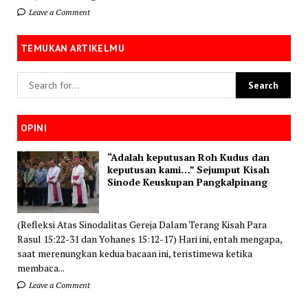
Leave a Comment
TEMUKAN ARTIKELMU
OPINI
“Adalah keputusan Roh Kudus dan
keputusan kami…” Sejumput Kisah
Sinode Keuskupan Pangkalpinang
(Refleksi Atas Sinodalitas Gereja Dalam Terang Kisah Para
Rasul 15:22-31 dan Yohanes 15:12-17) Hari ini, entah mengapa,
saat merenungkan kedua bacaan ini, teristimewa ketika
membaca...
Leave a Comment