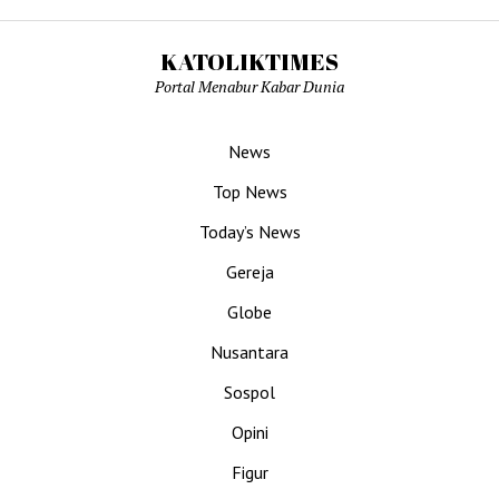
KATOLIKTIMES
Portal Menabur Kabar Dunia
News
Top News
Today’s News
Gereja
Globe
Nusantara
Sospol
Opini
Figur