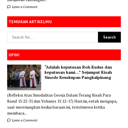
Leave a Comment
TEMUKAN ARTIKELMU
OPINI
“Adalah keputusan Roh Kudus dan
keputusan kami…” Sejumput Kisah
Sinode Keuskupan Pangkalpinang
(Refleksi Atas Sinodalitas Gereja Dalam Terang Kisah Para
Rasul 15:22-31 dan Yohanes 15:12-17) Hari ini, entah mengapa,
saat merenungkan kedua bacaan ini, teristimewa ketika
membaca...
Leave a Comment