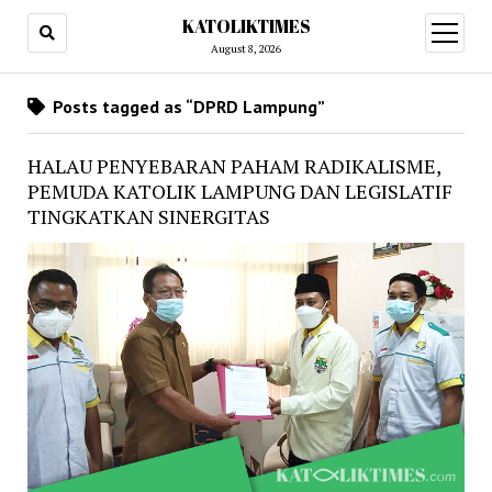
KATOLIKTIMES
open
menu
August 8, 2026
Posts tagged as “DPRD Lampung”
HALAU PENYEBARAN PAHAM RADIKALISME,
PEMUDA KATOLIK LAMPUNG DAN LEGISLATIF
TINGKATKAN SINERGITAS