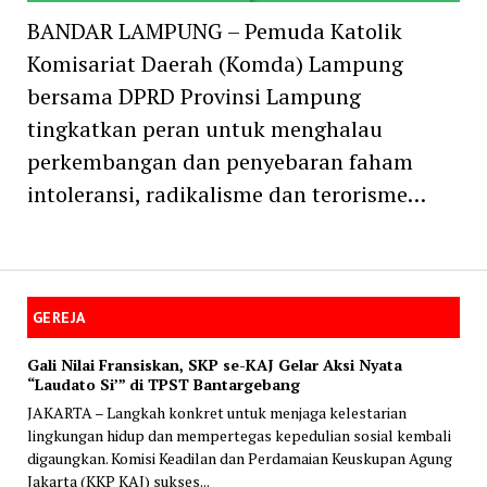
BANDAR LAMPUNG – Pemuda Katolik
Komisariat Daerah (Komda) Lampung
bersama DPRD Provinsi Lampung
tingkatkan peran untuk menghalau
perkembangan dan penyebaran faham
intoleransi, radikalisme dan terorisme…
GEREJA
Gali Nilai Fransiskan, SKP se-KAJ Gelar Aksi Nyata
“Laudato Si’” di TPST Bantargebang
JAKARTA – Langkah konkret untuk menjaga kelestarian
lingkungan hidup dan mempertegas kepedulian sosial kembali
digaungkan. Komisi Keadilan dan Perdamaian Keuskupan Agung
Jakarta (KKP KAJ) sukses...