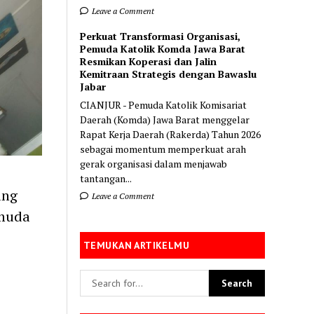
Leave a Comment
Perkuat Transformasi Organisasi,
Pemuda Katolik Komda Jawa Barat
Resmikan Koperasi dan Jalin
Kemitraan Strategis dengan Bawaslu
Jabar
CIANJUR - Pemuda Katolik Komisariat
Daerah (Komda) Jawa Barat menggelar
Rapat Kerja Daerah (Rakerda) Tahun 2026
sebagai momentum memperkuat arah
gerak organisasi dalam menjawab
tantangan...
ang
Leave a Comment
emuda
TEMUKAN ARTIKELMU