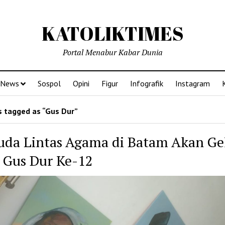
KATOLIKTIMES
Portal Menabur Kabar Dunia
News
Sospol
Opini
Figur
Infografik
Instagram
 tagged as “Gus Dur”
da Lintas Agama di Batam Akan Ge
 Gus Dur Ke-12