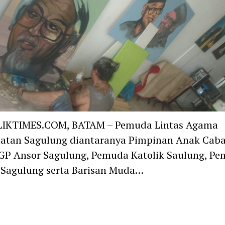
IKTIMES.COM, BATAM – Pemuda Lintas Agama
atan Sagulung diantaranya Pimpinan Anak Cab
GP Ansor Sagulung, Pemuda Katolik Saulung, P
 Sagulung serta Barisan Muda…