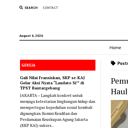
SEARCH
CONTACT
August 6, 2026
Home
Posts
GEREJA
Gali Nilai Fransiskan, SKP se-KAJ
Pemu
Gelar Aksi Nyata “Laudato Si’” di
TPST Bantargebang
Haul
JAKARTA – Langkah konkret untuk
menjaga kelestarian lingkungan hidup dan
mempertegas kepedulian sosial kembali
digaungkan. Komisi Keadilan dan
Perdamaian Keuskupan Agung Jakarta
(KKP KAJ) sukses...