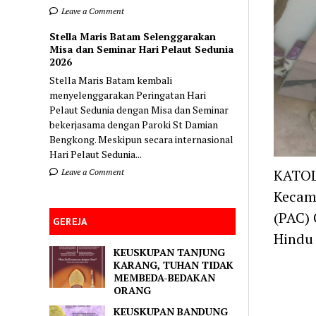
Leave a Comment
Stella Maris Batam Selenggarakan
Misa dan Seminar Hari Pelaut Sedunia
2026
Stella Maris Batam kembali
menyelenggarakan Peringatan Hari
Pelaut Sedunia dengan Misa dan Seminar
bekerjasama dengan Paroki St Damian
Bengkong. Meskipun secara internasional
Hari Pelaut Sedunia...
KATOL
Leave a Comment
Kecam
(PAC) 
GEREJA
Hindu
KEUSKUPAN TANJUNG
KARANG, TUHAN TIDAK
MEMBEDA-BEDAKAN
ORANG
KEUSKUPAN BANDUNG