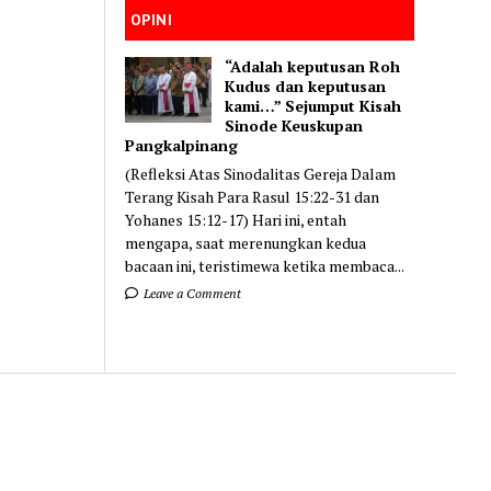
OPINI
“Adalah keputusan Roh
Kudus dan keputusan
kami…” Sejumput Kisah
Sinode Keuskupan
Pangkalpinang
(Refleksi Atas Sinodalitas Gereja Dalam
Terang Kisah Para Rasul 15:22-31 dan
Yohanes 15:12-17) Hari ini, entah
mengapa, saat merenungkan kedua
bacaan ini, teristimewa ketika membaca...
Leave a Comment