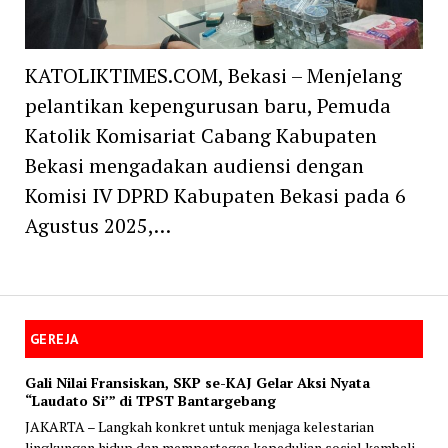
KATOLIKTIMES.COM, Bekasi – Menjelang
pelantikan kepengurusan baru, Pemuda
Katolik Komisariat Cabang Kabupaten
Bekasi mengadakan audiensi dengan
Komisi IV DPRD Kabupaten Bekasi pada 6
Agustus 2025,…
GEREJA
Gali Nilai Fransiskan, SKP se-KAJ Gelar Aksi Nyata
“Laudato Si’” di TPST Bantargebang
JAKARTA – Langkah konkret untuk menjaga kelestarian
lingkungan hidup dan mempertegas kepedulian sosial kembali