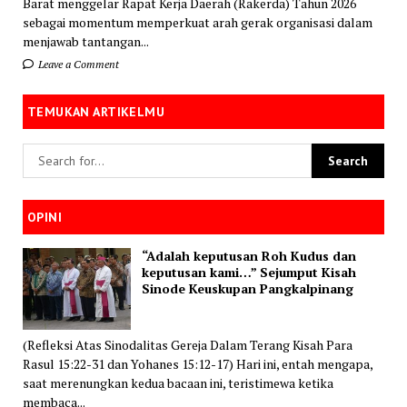
Barat menggelar Rapat Kerja Daerah (Rakerda) Tahun 2026
sebagai momentum memperkuat arah gerak organisasi dalam
menjawab tantangan...
Leave a Comment
TEMUKAN ARTIKELMU
OPINI
“Adalah keputusan Roh Kudus dan
keputusan kami…” Sejumput Kisah
Sinode Keuskupan Pangkalpinang
(Refleksi Atas Sinodalitas Gereja Dalam Terang Kisah Para
Rasul 15:22-31 dan Yohanes 15:12-17) Hari ini, entah mengapa,
saat merenungkan kedua bacaan ini, teristimewa ketika
membaca...