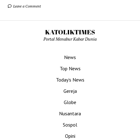
Leave a Comment
KATOLIKTIMES
Portal Menabur Kabar Dunia
News
Top News
Today’s News
Gereja
Globe
Nusantara
Sospol
Opini