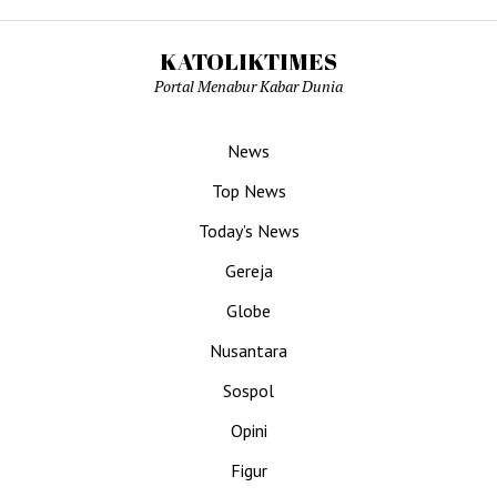
KATOLIKTIMES
Portal Menabur Kabar Dunia
News
Top News
Today’s News
Gereja
Globe
Nusantara
Sospol
Opini
Figur