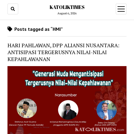
KATOLIKTIMES
open
menu
August 6, 2026
Posts tagged as “HMI”
HARI PAHLAWAN, DPP ALIANSI NUSANTARA:
ANTISIPASI TERGERUSNYA NILAI-NILAI
KEPAHLAWANAN