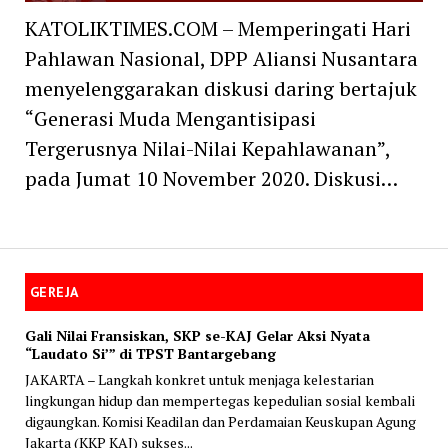
KATOLIKTIMES.COM – Memperingati Hari
Pahlawan Nasional, DPP Aliansi Nusantara
menyelenggarakan diskusi daring bertajuk
“Generasi Muda Mengantisipasi
Tergerusnya Nilai-Nilai Kepahlawanan”,
pada Jumat 10 November 2020. Diskusi…
GEREJA
Gali Nilai Fransiskan, SKP se-KAJ Gelar Aksi Nyata
“Laudato Si’” di TPST Bantargebang
JAKARTA – Langkah konkret untuk menjaga kelestarian
lingkungan hidup dan mempertegas kepedulian sosial kembali
digaungkan. Komisi Keadilan dan Perdamaian Keuskupan Agung
Jakarta (KKP KAJ) sukses...