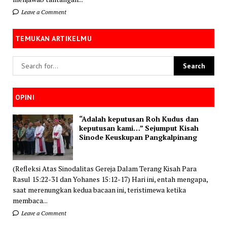
Leave a Comment
TEMUKAN ARTIKELMU
OPINI
“Adalah keputusan Roh Kudus dan
keputusan kami…” Sejumput Kisah
Sinode Keuskupan Pangkalpinang
(Refleksi Atas Sinodalitas Gereja Dalam Terang Kisah Para
Rasul 15:22-31 dan Yohanes 15:12-17) Hari ini, entah mengapa,
saat merenungkan kedua bacaan ini, teristimewa ketika
membaca...
Leave a Comment