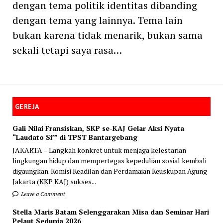
dengan tema politik identitas dibanding
dengan tema yang lainnya. Tema lain
bukan karena tidak menarik, bukan sama
sekali tetapi saya rasa…
GEREJA
Gali Nilai Fransiskan, SKP se-KAJ Gelar Aksi Nyata
“Laudato Si’” di TPST Bantargebang
JAKARTA – Langkah konkret untuk menjaga kelestarian
lingkungan hidup dan mempertegas kepedulian sosial kembali
digaungkan. Komisi Keadilan dan Perdamaian Keuskupan Agung
Jakarta (KKP KAJ) sukses...
Leave a Comment
Stella Maris Batam Selenggarakan Misa dan Seminar Hari
Pelaut Sedunia 2026