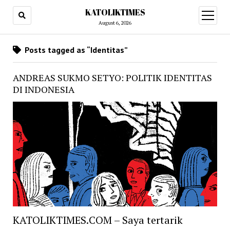
KATOLIKTIMES
open
menu
August 6, 2026
Posts tagged as “Identitas”
ANDREAS SUKMO SETYO: POLITIK IDENTITAS
DI INDONESIA
KATOLIKTIMES.COM – Saya tertarik