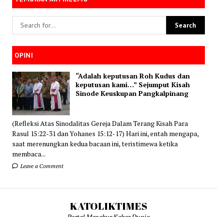
OPINI
“Adalah keputusan Roh Kudus dan
keputusan kami…” Sejumput Kisah
Sinode Keuskupan Pangkalpinang
(Refleksi Atas Sinodalitas Gereja Dalam Terang Kisah Para
Rasul 15:22-31 dan Yohanes 15:12-17) Hari ini, entah mengapa,
saat merenungkan kedua bacaan ini, teristimewa ketika
membaca...
Leave a Comment
KATOLIKTIMES
Portal Menabur Kabar Dunia