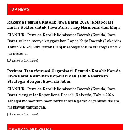
TOP NEWS
Rakerda Pemuda Katolik Jawa Barat 2026: Kolaborasi
Lintas Sektor untuk Jawa Barat yang Harmonis dan Maju
CIANJUR - Pemuda Katolik Komisariat Daerah (Komda) Jawa
Barat sukses menyelenggarakan Rapat Kerja Daerah (Rakerda)
Tahun 2026 di Kabupaten Cianjur sebagai forum strategis untuk
menyusun...
Leave a Comment
Perkuat Transformasi Organisasi, Pemuda Katolik Komda
Jawa Barat Resmikan Koperasi dan Jalin Kemitraan
Strategis dengan Bawaslu Jabar
CIANJUR - Pemuda Katolik Komisariat Daerah (Komda) Jawa
Barat menggelar Rapat Kerja Daerah (Rakerda) Tahun 2026
sebagai momentum memperkuat arah gerak organisasi dalam
menjawab tantangan...
Leave a Comment
TEMUKAN ARTIKELMU