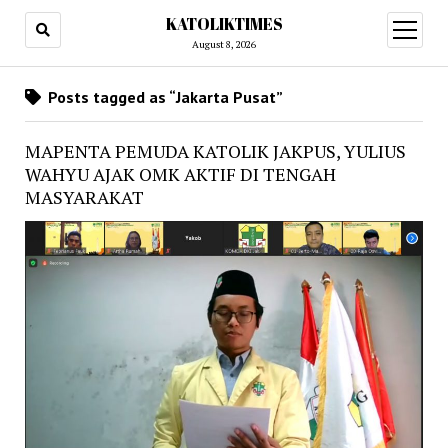
KATOLIKTIMES
open
menu
August 8, 2026
Posts tagged as “Jakarta Pusat”
MAPENTA PEMUDA KATOLIK JAKPUS, YULIUS
WAHYU AJAK OMK AKTIF DI TENGAH
MASYARAKAT