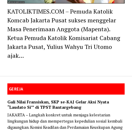
KATOLIKTIMES.COM – Pemuda Katolik
Komcab Jakarta Pusat sukses menggelar
Masa Penerimaan Anggota (Mapenta).
Ketua Pemuda Katolik Komisariat Cabang
Jakarta Pusat, Yulius Wahyu Tri Utomo
ajak…
GEREJA
Gali Nilai Fransiskan, SKP se-KAJ Gelar Aksi Nyata
“Laudato Si’” di TPST Bantargebang
JAKARTA – Langkah konkret untuk menjaga kelestarian
lingkungan hidup dan mempertegas kepedulian sosial kembali
digaungkan. Komisi Keadilan dan Perdamaian Keuskupan Agung