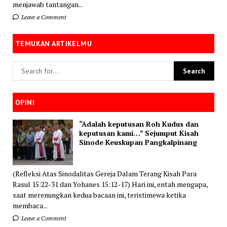
menjawab tantangan...
Leave a Comment
TEMUKAN ARTIKELMU
OPINI
“Adalah keputusan Roh Kudus dan
keputusan kami…” Sejumput Kisah
Sinode Keuskupan Pangkalpinang
(Refleksi Atas Sinodalitas Gereja Dalam Terang Kisah Para
Rasul 15:22-31 dan Yohanes 15:12-17) Hari ini, entah mengapa,
saat merenungkan kedua bacaan ini, teristimewa ketika
membaca...
Leave a Comment