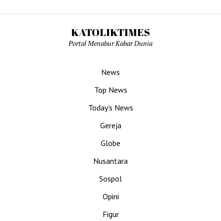
KATOLIKTIMES
Portal Menabur Kabar Dunia
News
Top News
Today’s News
Gereja
Globe
Nusantara
Sospol
Opini
Figur