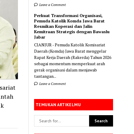
Leave a Comment
Perkuat Transformasi Organisasi,
Pemuda Katolik Komda Jawa Barat
Resmikan Koperasi dan Jalin
Kemitraan Strategis dengan Bawaslu
Jabar
CIANJUR - Pemuda Katolik Komisariat
Daerah (Komda) Jawa Barat menggelar
Rapat Kerja Daerah (Rakerda) Tahun 2026
sebagai momentum memperkuat arah
gerak organisasi dalam menjawab
tantangan...
Leave a Comment
sariat
intah
ik
TEMUKAN ARTIKELMU