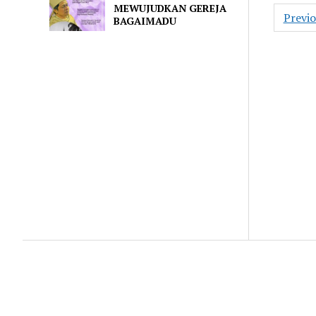
MEWUJUDKAN GEREJA
Posts
Previ
BAGAIMADU
navig