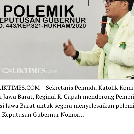
IKTIMES.COM – Sekretaris Pemuda Katolik Komi
 Jawa Barat, Reginal R. Capah mendorong Pemer
si Jawa Barat untuk segera menyelesaikan polem
it Keputusan Gubernur Nomor…