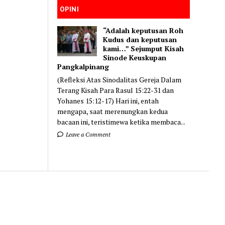
OPINI
“Adalah keputusan Roh
Kudus dan keputusan
kami…” Sejumput Kisah
Sinode Keuskupan
Pangkalpinang
(Refleksi Atas Sinodalitas Gereja Dalam
Terang Kisah Para Rasul 15:22-31 dan
Yohanes 15:12-17) Hari ini, entah
mengapa, saat merenungkan kedua
bacaan ini, teristimewa ketika membaca...
Leave a Comment