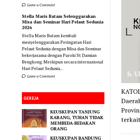
Leave a Comment
Stella Maris Batam Selenggarakan
Misa dan Seminar Hari Pelaut Sedunia
2026
Stella Maris Batam kembali
menyelenggarakan Peringatan Hari
Pelaut Sedunia dengan Misa dan Seminar
bekerjasama dengan Paroki St Damian
Bengkong. Meskipun secara internasional
Hari Pelaut Sedunia...
Leave a Comment
KATOL
GEREJA
Daerah
Provin
KEUSKUPAN TANJUNG
KARANG, TUHAN TIDAK
terka
MEMBEDA-BEDAKAN
ORANG
KEUSKUPAN BANDUNG