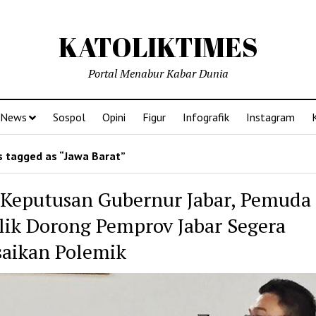
KATOLIKTIMES
Portal Menabur Kabar Dunia
News
Sospol
Opini
Figur
Infografik
Instagram
 tagged as “Jawa Barat”
 Keputusan Gubernur Jabar, Pemuda
lik Dorong Pemprov Jabar Segera
saikan Polemik