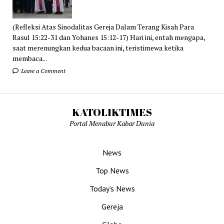
(Refleksi Atas Sinodalitas Gereja Dalam Terang Kisah Para
Rasul 15:22-31 dan Yohanes 15:12-17) Hari ini, entah mengapa,
saat merenungkan kedua bacaan ini, teristimewa ketika
membaca...
Leave a Comment
KATOLIKTIMES
Portal Menabur Kabar Dunia
News
Top News
Today’s News
Gereja