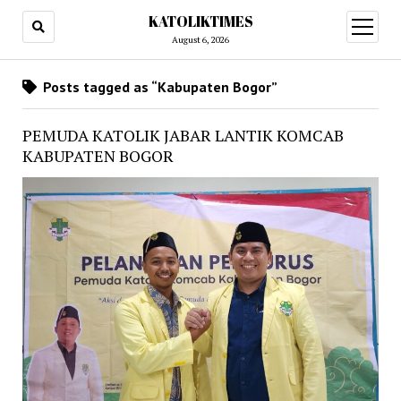
KATOLIKTIMES
open
menu
August 6, 2026
Posts tagged as “Kabupaten Bogor”
PEMUDA KATOLIK JABAR LANTIK KOMCAB
KABUPATEN BOGOR