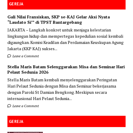
GEREJA
Gali Nilai Fransiskan, SKP se-KAJ Gelar Aksi Nyata
“Laudato Si’” di TPST Bantargebang
JAKARTA – Langkah konkret untuk menjaga kelestarian
lingkungan hidup dan mempertegas kepedulian sosial kembali
digaungkan. Komisi Keadilan dan Perdamaian Keuskupan Agung
Jakarta (KKP KAJ) sukses...
Leave a Comment
Stella Maris Batam Selenggarakan Misa dan Seminar Hari
Pelaut Sedunia 2026
Stella Maris Batam kembali menyelenggarakan Peringatan
Hari Pelaut Sedunia dengan Misa dan Seminar bekerjasama
dengan Paroki St Damian Bengkong. Meskipun secara
internasional Hari Pelaut Sedunia...
Leave a Comment
GEREJA