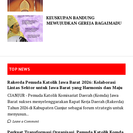
KEUSKUPAN BANDUNG
MEWUJUDKAN GEREJA BAGAIMADU
TOP NEWS
Rakerda Pemuda Katolik Jawa Barat 2026: Kolaborasi
Lintas Sektor untuk Jawa Barat yang Harmonis dan Maju
CIANJUR - Pemuda Katolik Komisariat Daerah (Komda) Jawa
Barat sukses menyelenggarakan Rapat Kerja Daerah (Rakerda)
Tahun 2026 di Kabupaten Cianjur sebagai forum strategis untuk
menyusun...
Leave a Comment
Perkuat Transformasi Organisasi, Pemuda Katolik Komda