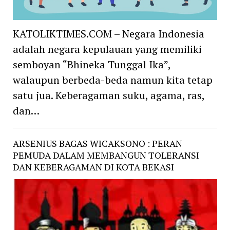
KATOLIKTIMES.COM – Negara Indonesia
adalah negara kepulauan yang memiliki
semboyan “Bhineka Tunggal Ika”,
walaupun berbeda-beda namun kita tetap
satu jua. Keberagaman suku, agama, ras,
dan…
ARSENIUS BAGAS WICAKSONO : PERAN
PEMUDA DALAM MEMBANGUN TOLERANSI
DAN KEBERAGAMAN DI KOTA BEKASI