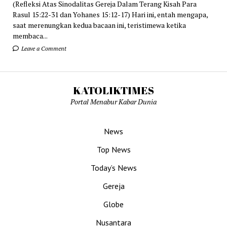
(Refleksi Atas Sinodalitas Gereja Dalam Terang Kisah Para
Rasul 15:22-31 dan Yohanes 15:12-17) Hari ini, entah mengapa,
saat merenungkan kedua bacaan ini, teristimewa ketika
membaca...
Leave a Comment
KATOLIKTIMES
Portal Menabur Kabar Dunia
News
Top News
Today’s News
Gereja
Globe
Nusantara