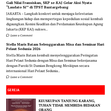
Gali Nilai Fransiskan, SKP se-KAJ Gelar Aksi Nyata
“Laudato Si’” di TPST Bantargebang
JAKARTA – Langkah konkret untuk menjaga kelestarian
lingkungan hidup dan mempertegas kepedulian sosial kembali
digaungkan. Komisi Keadilan dan Perdamaian Keuskupan Agung
Jakarta (KKP KAJ) sukses...
Leave a Comment
Stella Maris Batam Selenggarakan Misa dan Seminar Hari
Pelaut Sedunia 2026
Stella Maris Batam kembali menyelenggarakan Peringatan
Hari Pelaut Sedunia dengan Misa dan Seminar bekerjasama
dengan Paroki St Damian Bengkong. Meskipun secara
internasional Hari Pelaut Sedunia...
Leave a Comment
GEREJA
KEUSKUPAN TANJUNG KARANG,
TUHAN TIDAK MEMBEDA-BEDAKAN
ORANG