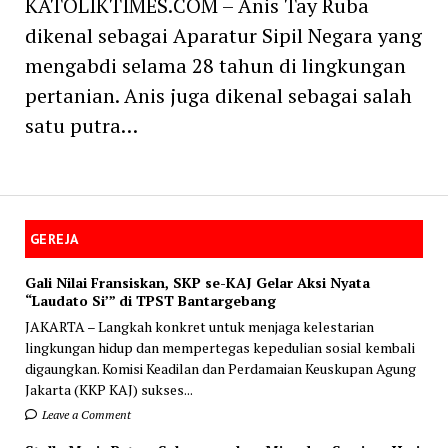
KATOLIKTIMES.COM – Anis Tay Ruba
dikenal sebagai Aparatur Sipil Negara yang
mengabdi selama 28 tahun di lingkungan
pertanian. Anis juga dikenal sebagai salah
satu putra…
GEREJA
Gali Nilai Fransiskan, SKP se-KAJ Gelar Aksi Nyata
“Laudato Si’” di TPST Bantargebang
JAKARTA – Langkah konkret untuk menjaga kelestarian
lingkungan hidup dan mempertegas kepedulian sosial kembali
digaungkan. Komisi Keadilan dan Perdamaian Keuskupan Agung
Jakarta (KKP KAJ) sukses...
Leave a Comment