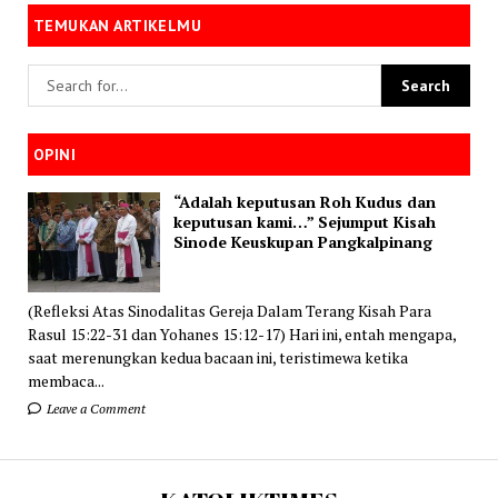
TEMUKAN ARTIKELMU
OPINI
“Adalah keputusan Roh Kudus dan
keputusan kami…” Sejumput Kisah
Sinode Keuskupan Pangkalpinang
(Refleksi Atas Sinodalitas Gereja Dalam Terang Kisah Para
Rasul 15:22-31 dan Yohanes 15:12-17) Hari ini, entah mengapa,
saat merenungkan kedua bacaan ini, teristimewa ketika
membaca...
Leave a Comment