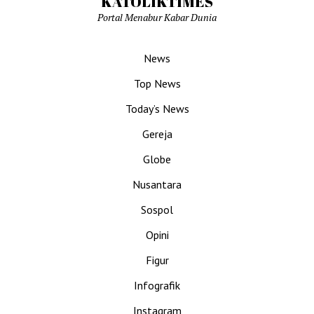
KATOLIKTIMES
Portal Menabur Kabar Dunia
News
Top News
Today’s News
Gereja
Globe
Nusantara
Sospol
Opini
Figur
Infografik
Instagram