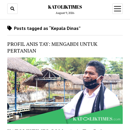
KATOLIKTIMES
open
menu
August 9, 2026
Posts tagged as “Kepala Dinas”
PROFIL ANIS TAY: MENGABDI UNTUK
PERTANIAN