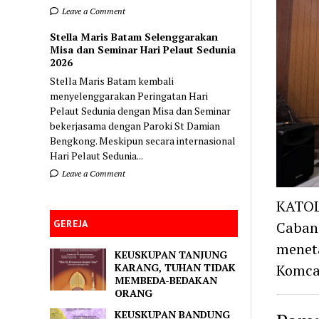
Leave a Comment
Stella Maris Batam Selenggarakan
Misa dan Seminar Hari Pelaut Sedunia
2026
Stella Maris Batam kembali
menyelenggarakan Peringatan Hari
Pelaut Sedunia dengan Misa dan Seminar
bekerjasama dengan Paroki St Damian
Bengkong. Meskipun secara internasional
Hari Pelaut Sedunia...
Leave a Comment
KATOL
GEREJA
Caban
menet
KEUSKUPAN TANJUNG
KARANG, TUHAN TIDAK
Komca
MEMBEDA-BEDAKAN
ORANG
KEUSKUPAN BANDUNG