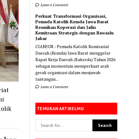
Leave a Comment
Perkuat Transformasi Organisasi,
Pemuda Katolik Komda Jawa Barat
Resmikan Koperasi dan Jalin
Kemitraan Strategis dengan Bawaslu
Jabar
CIANJUR - Pemuda Katolik Komisariat
Daerah (Komda) Jawa Barat menggelar
Rapat Kerja Daerah (Rakerda) Tahun 2026
sebagai momentum memperkuat arah
gerak organisasi dalam menjawab
tantangan...
Leave a Comment
iat
mi
olik
TEMUKAN ARTIKELMU