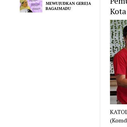
Pemu
MEWUJUDKAN GEREJA
BAGAIMADU
Kota
KATOL
(Komda