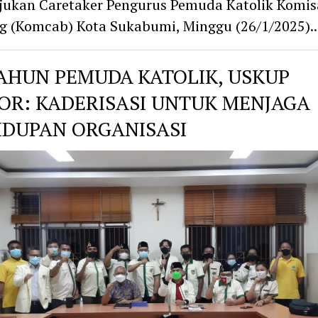
ukan Caretaker Pengurus Pemuda Katolik Komis
g (Komcab) Kota Sukabumi, Minggu (26/1/2025)
TAHUN PEMUDA KATOLIK, USKUP
OR: KADERISASI UNTUK MENJAGA
IDUPAN ORGANISASI