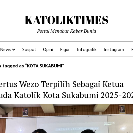
KATOLIKTIMES
Portal Menabur Kabar Dunia
News
Sospol
Opini
Figur
Infografik
Instagram
 tagged as “KOTA SUKABUMI”
ertus Wezo Terpilih Sebagai Ketua
da Katolik Kota Sukabumi 2025-20