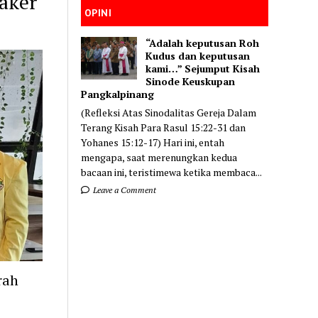
aker
OPINI
“Adalah keputusan Roh
Kudus dan keputusan
kami…” Sejumput Kisah
Sinode Keuskupan
Pangkalpinang
(Refleksi Atas Sinodalitas Gereja Dalam
Terang Kisah Para Rasul 15:22-31 dan
Yohanes 15:12-17) Hari ini, entah
mengapa, saat merenungkan kedua
bacaan ini, teristimewa ketika membaca...
Leave a Comment
rah
)