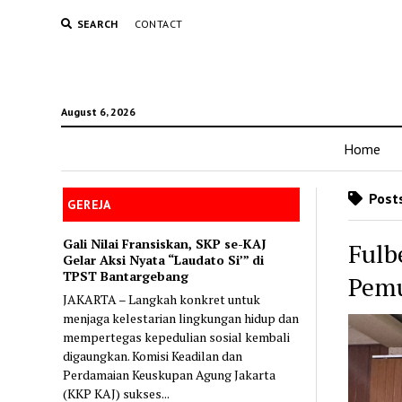
SEARCH
CONTACT
August 6, 2026
Home
Posts
GEREJA
Gali Nilai Fransiskan, SKP se-KAJ
Fulb
Gelar Aksi Nyata “Laudato Si’” di
TPST Bantargebang
Pemu
JAKARTA – Langkah konkret untuk
menjaga kelestarian lingkungan hidup dan
mempertegas kepedulian sosial kembali
digaungkan. Komisi Keadilan dan
Perdamaian Keuskupan Agung Jakarta
(KKP KAJ) sukses...