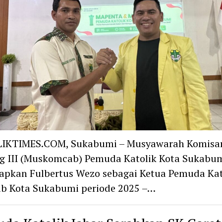
IKTIMES.COM, Sukabumi – Musyawarah Komisar
g III (Muskomcab) Pemuda Katolik Kota Sukabu
apkan Fulbertus Wezo sebagai Ketua Pemuda Kat
b Kota Sukabumi periode 2025 –…