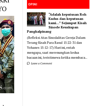
OPINI
YO
“Adalah keputusan Roh
Kudus dan keputusan
kami…” Sejumput Kisah
Sinode Keuskupan
Pangkalpinang
(Refleksi Atas Sinodalitas Gereja Dalam
Terang Kisah Para Rasul 15:22-31 dan
Yohanes 15:12-17) Hari ini, entah
mengapa, saat merenungkan kedua
bacaan ini, teristimewa ketika membaca...
Leave a Comment