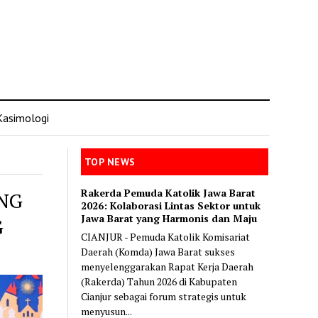
Kasimologi
TOP NEWS
Rakerda Pemuda Katolik Jawa Barat
NG
2026: Kolaborasi Lintas Sektor untuk
Jawa Barat yang Harmonis dan Maju
G
CIANJUR - Pemuda Katolik Komisariat
Daerah (Komda) Jawa Barat sukses
menyelenggarakan Rapat Kerja Daerah
(Rakerda) Tahun 2026 di Kabupaten
Cianjur sebagai forum strategis untuk
menyusun...