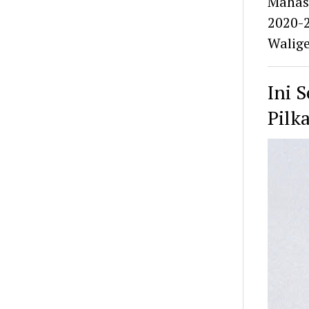
Mahasi
2020-
Walige
Ini 
Pilk