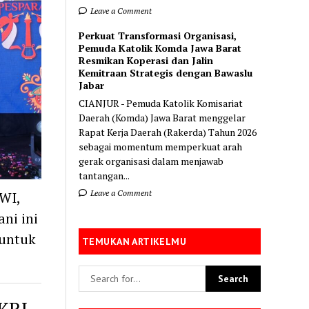
Leave a Comment
Perkuat Transformasi Organisasi,
Pemuda Katolik Komda Jawa Barat
Resmikan Koperasi dan Jalin
Kemitraan Strategis dengan Bawaslu
Jabar
CIANJUR - Pemuda Katolik Komisariat
Daerah (Komda) Jawa Barat menggelar
Rapat Kerja Daerah (Rakerda) Tahun 2026
sebagai momentum memperkuat arah
gerak organisasi dalam menjawab
tantangan...
Leave a Comment
WI,
ni ini
 untuk
TEMUKAN ARTIKELMU
KRI