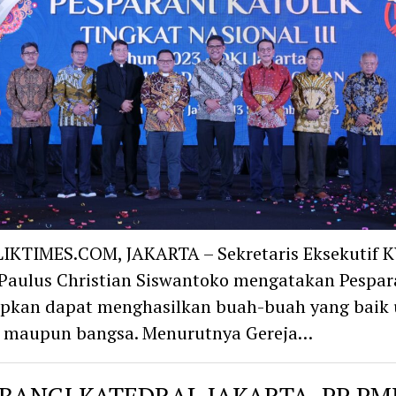
IKTIMES.COM, JAKARTA – Sekretaris Eksekutif K
aulus Christian Siswantoko mengatakan Pespara
apkan dapat menghasilkan buah-buah yang baik
a maupun bangsa. Menurutnya Gereja…
BANGI KATEDRAL JAKARTA, PP PM