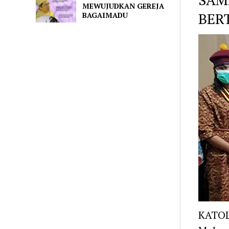
MEWUJUDKAN GEREJA
BER
BAGAIMADU
KATOL