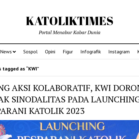
KATOLIKTIMES
Portal Menabur Kabar Dunia
News
Sospol
Opini
Figur
Infografik
Instagram
 tagged as “KWI”
NG AKSI KOLABORATIF, KWI DORO
AK SINODALITAS PADA LAUNCHIN
PARANI KATOLIK 2023