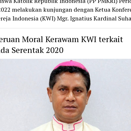
swa Katolik Republik Indonesia (PP PMKRI) Peri
2022 melakukan kunjungan dengan Ketua Konfer
reja Indonesia (KWI) Mgr. Ignatius Kardinal Suh
Seruan Moral Kerawam KWI terkait
ada Serentak 2020