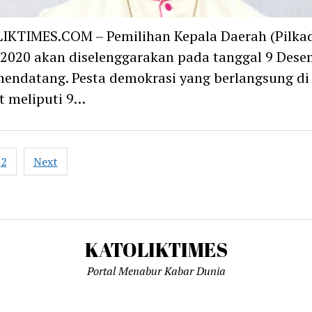
IKTIMES.COM – Pemilihan Kepala Daerah (Pilka
2020 akan diselenggarakan pada tanggal 9 Dese
endatang. Pesta demokrasi yang berlangsung di
t meliputi 9…
2
Next
ation
KATOLIKTIMES
Portal Menabur Kabar Dunia