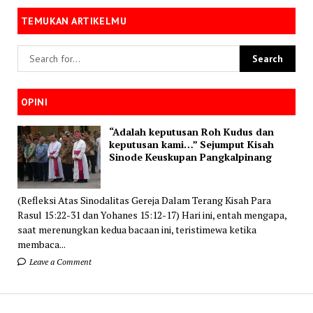
TEMUKAN ARTIKELMU
OPINI
“Adalah keputusan Roh Kudus dan
keputusan kami…” Sejumput Kisah
Sinode Keuskupan Pangkalpinang
(Refleksi Atas Sinodalitas Gereja Dalam Terang Kisah Para
Rasul 15:22-31 dan Yohanes 15:12-17) Hari ini, entah mengapa,
saat merenungkan kedua bacaan ini, teristimewa ketika
membaca...
Leave a Comment