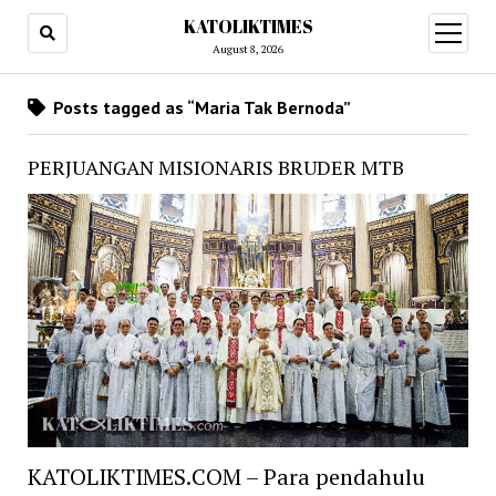
KATOLIKTIMES
open
menu
August 8, 2026
Posts tagged as “Maria Tak Bernoda”
PERJUANGAN MISIONARIS BRUDER MTB
KATOLIKTIMES.COM – Para pendahulu