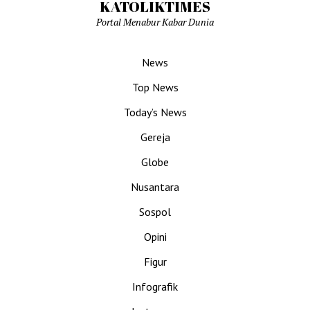
KATOLIKTIMES
Portal Menabur Kabar Dunia
News
Top News
Today’s News
Gereja
Globe
Nusantara
Sospol
Opini
Figur
Infografik