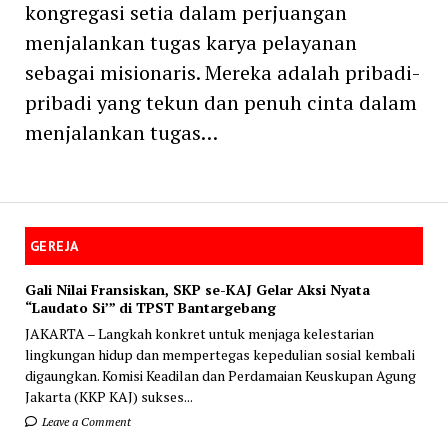
kongregasi setia dalam perjuangan
menjalankan tugas karya pelayanan
sebagai misionaris. Mereka adalah pribadi-
pribadi yang tekun dan penuh cinta dalam
menjalankan tugas…
GEREJA
Gali Nilai Fransiskan, SKP se-KAJ Gelar Aksi Nyata
“Laudato Si’” di TPST Bantargebang
JAKARTA – Langkah konkret untuk menjaga kelestarian
lingkungan hidup dan mempertegas kepedulian sosial kembali
digaungkan. Komisi Keadilan dan Perdamaian Keuskupan Agung
Jakarta (KKP KAJ) sukses...
Leave a Comment