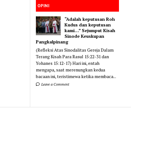
OPINI
“Adalah keputusan Roh
Kudus dan keputusan
kami…” Sejumput Kisah
Sinode Keuskupan
Pangkalpinang
(Refleksi Atas Sinodalitas Gereja Dalam
Terang Kisah Para Rasul 15:22-31 dan
Yohanes 15:12-17) Hari ini, entah
mengapa, saat merenungkan kedua
bacaan ini, teristimewa ketika membaca...
Leave a Comment