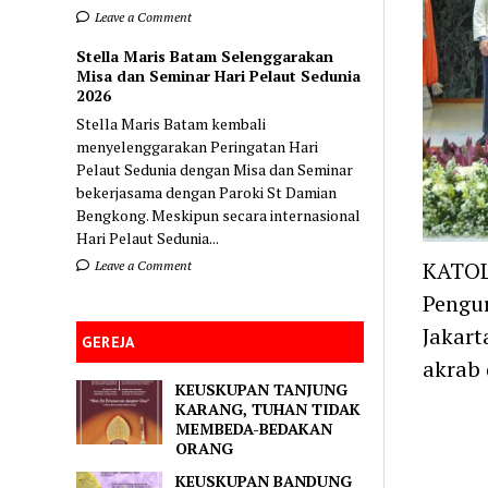
Leave a Comment
Stella Maris Batam Selenggarakan
Misa dan Seminar Hari Pelaut Sedunia
2026
Stella Maris Batam kembali
menyelenggarakan Peringatan Hari
Pelaut Sedunia dengan Misa dan Seminar
bekerjasama dengan Paroki St Damian
Bengkong. Meskipun secara internasional
Hari Pelaut Sedunia...
KATOL
Leave a Comment
Pengur
Jakart
GEREJA
akrab 
KEUSKUPAN TANJUNG
KARANG, TUHAN TIDAK
MEMBEDA-BEDAKAN
ORANG
KEUSKUPAN BANDUNG