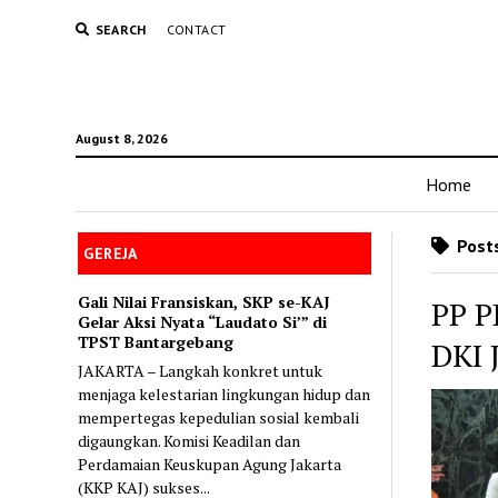
SEARCH
CONTACT
August 8, 2026
Home
Posts
GEREJA
Gali Nilai Fransiskan, SKP se-KAJ
PP 
Gelar Aksi Nyata “Laudato Si’” di
TPST Bantargebang
DKI
JAKARTA – Langkah konkret untuk
menjaga kelestarian lingkungan hidup dan
mempertegas kepedulian sosial kembali
digaungkan. Komisi Keadilan dan
Perdamaian Keuskupan Agung Jakarta
(KKP KAJ) sukses...