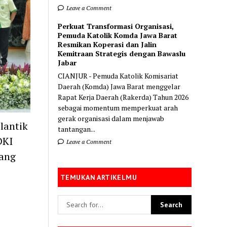
Leave a Comment
Perkuat Transformasi Organisasi,
Pemuda Katolik Komda Jawa Barat
Resmikan Koperasi dan Jalin
Kemitraan Strategis dengan Bawaslu
Jabar
CIANJUR - Pemuda Katolik Komisariat
Daerah (Komda) Jawa Barat menggelar
Rapat Kerja Daerah (Rakerda) Tahun 2026
sebagai momentum memperkuat arah
gerak organisasi dalam menjawab
lantik
tantangan...
DKI
Leave a Comment
yang
TEMUKAN ARTIKELMU