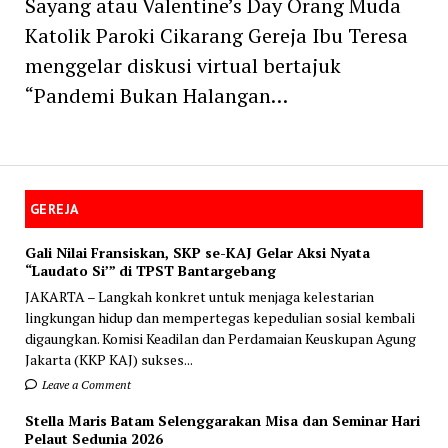
Sayang atau Valentine’s Day Orang Muda
Katolik Paroki Cikarang Gereja Ibu Teresa
menggelar diskusi virtual bertajuk
“Pandemi Bukan Halangan…
GEREJA
Gali Nilai Fransiskan, SKP se-KAJ Gelar Aksi Nyata
“Laudato Si’” di TPST Bantargebang
JAKARTA – Langkah konkret untuk menjaga kelestarian
lingkungan hidup dan mempertegas kepedulian sosial kembali
digaungkan. Komisi Keadilan dan Perdamaian Keuskupan Agung
Jakarta (KKP KAJ) sukses...
Leave a Comment
Stella Maris Batam Selenggarakan Misa dan Seminar Hari
Pelaut Sedunia 2026