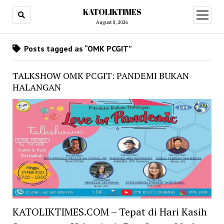
KATOLIKTIMES
open
menu
August 8, 2026
Posts tagged as “OMK PCGIT”
TALKSHOW OMK PCGIT: PANDEMI BUKAN
HALANGAN
KATOLIKTIMES.COM – Tepat di Hari Kasih