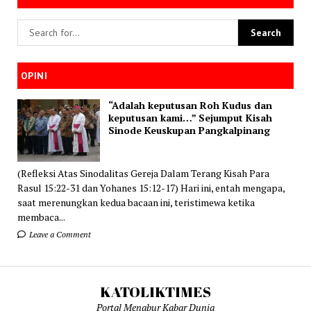
OPINI
“Adalah keputusan Roh Kudus dan
keputusan kami…” Sejumput Kisah
Sinode Keuskupan Pangkalpinang
(Refleksi Atas Sinodalitas Gereja Dalam Terang Kisah Para
Rasul 15:22-31 dan Yohanes 15:12-17) Hari ini, entah mengapa,
saat merenungkan kedua bacaan ini, teristimewa ketika
membaca...
Leave a Comment
KATOLIKTIMES
Portal Menabur Kabar Dunia