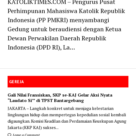
KATOLIKTIMES.COM – Pengurus Pusat
Perhimpunan Mahasiswa Katolik Republik
Indonesia (PP PMKRI) menyambangi
Gedung untuk beraudiensi dengan Ketua
Dewan Perwakilan Daerah Republik
Indonesia (DPD RI), La…
GEREJA
Gali Nilai Fransiskan, SKP se-KAJ Gelar Aksi Nyata
“Laudato Si’” di TPST Bantargebang
JAKARTA – Langkah konkret untuk menjaga kelestarian
lingkungan hidup dan mempertegas kepedulian sosial kembali
digaungkan. Komisi Keadilan dan Perdamaian Keuskupan Agung
Jakarta (KKP KAJ) sukses...
Leave a Comment