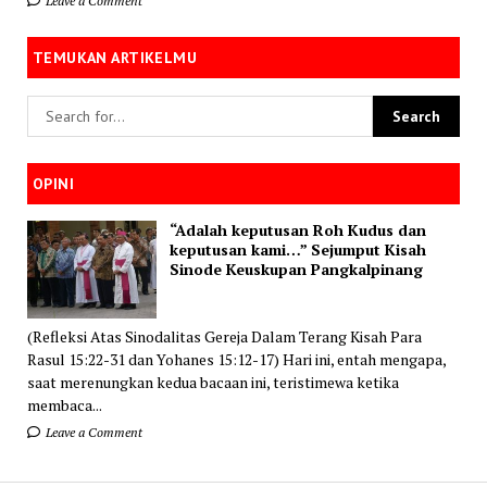
Leave a Comment
TEMUKAN ARTIKELMU
OPINI
“Adalah keputusan Roh Kudus dan
keputusan kami…” Sejumput Kisah
Sinode Keuskupan Pangkalpinang
(Refleksi Atas Sinodalitas Gereja Dalam Terang Kisah Para
Rasul 15:22-31 dan Yohanes 15:12-17) Hari ini, entah mengapa,
saat merenungkan kedua bacaan ini, teristimewa ketika
membaca...
Leave a Comment