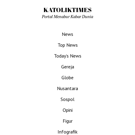
KATOLIKTIMES
Portal Menabur Kabar Dunia
News
Top News
Today’s News
Gereja
Globe
Nusantara
Sospol
Opini
Figur
Infografik