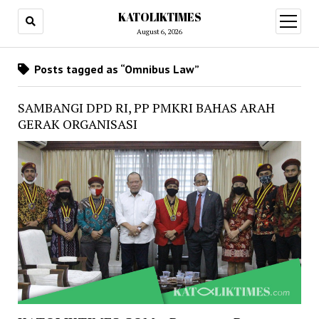
KATOLIKTIMES
open
menu
August 6, 2026
Posts tagged as “Omnibus Law”
SAMBANGI DPD RI, PP PMKRI BAHAS ARAH
GERAK ORGANISASI