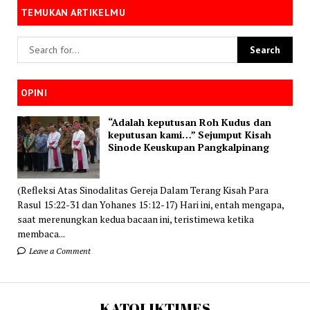
TEMUKAN ARTIKELMU
OPINI
“Adalah keputusan Roh Kudus dan
keputusan kami…” Sejumput Kisah
Sinode Keuskupan Pangkalpinang
(Refleksi Atas Sinodalitas Gereja Dalam Terang Kisah Para
Rasul 15:22-31 dan Yohanes 15:12-17) Hari ini, entah mengapa,
saat merenungkan kedua bacaan ini, teristimewa ketika
membaca...
Leave a Comment
KATOLIKTIMES