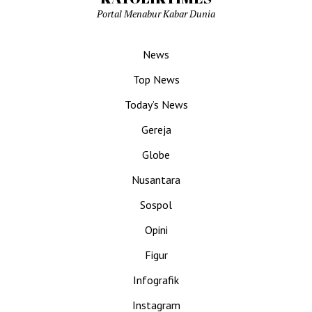
Portal Menabur Kabar Dunia
News
Top News
Today’s News
Gereja
Globe
Nusantara
Sospol
Opini
Figur
Infografik
Instagram