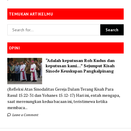
TEMUKAN ARTIKELMU
OPINI
“Adalah keputusan Roh Kudus dan
keputusan kami…” Sejumput Kisah
Sinode Keuskupan Pangkalpinang
(Refleksi Atas Sinodalitas Gereja Dalam Terang Kisah Para
Rasul 15:22-31 dan Yohanes 15:12-17) Hari ini, entah mengapa,
saat merenungkan kedua bacaan ini, teristimewa ketika
membaca...
Leave a Comment