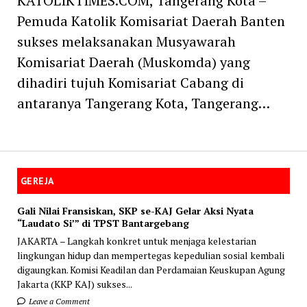
KATOLIKTIMES.COM, Tangerang Kota –
Pemuda Katolik Komisariat Daerah Banten
sukses melaksanakan Musyawarah
Komisariat Daerah (Muskomda) yang
dihadiri tujuh Komisariat Cabang di
antaranya Tangerang Kota, Tangerang…
GEREJA
Gali Nilai Fransiskan, SKP se-KAJ Gelar Aksi Nyata
“Laudato Si’” di TPST Bantargebang
JAKARTA – Langkah konkret untuk menjaga kelestarian
lingkungan hidup dan mempertegas kepedulian sosial kembali
digaungkan. Komisi Keadilan dan Perdamaian Keuskupan Agung
Jakarta (KKP KAJ) sukses...
Leave a Comment