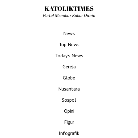
KATOLIKTIMES
Portal Menabur Kabar Dunia
News
Top News
Today’s News
Gereja
Globe
Nusantara
Sospol
Opini
Figur
Infografik