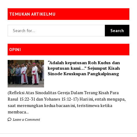
TEMUKAN ARTIKELMU
OPINI
“Adalah keputusan Roh Kudus dan
keputusan kami…” Sejumput Kisah
Sinode Keuskupan Pangkalpinang
(Refleksi Atas Sinodalitas Gereja Dalam Terang Kisah Para
Rasul 15:22-31 dan Yohanes 15:12-17) Hari ini, entah mengapa,
saat merenungkan kedua bacaan ini, teristimewa ketika
membaca...
Leave a Comment