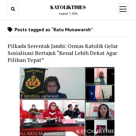
KATOLIKTIMES
open
menu
August 7, 2026
Posts tagged as “Ratu Munawaroh”
Pilkada Serentak Jambi: Ormas Katolik Gelar
Sosialisasi Bertajuk “Kenal Lebih Dekat Agar
Pilihan Tepat”