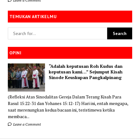
Leave a Comment
TEMUKAN ARTIKELMU
OPINI
“Adalah keputusan Roh Kudus dan
keputusan kami…” Sejumput Kisah
Sinode Keuskupan Pangkalpinang
(Refleksi Atas Sinodalitas Gereja Dalam Terang Kisah Para
Rasul 15:22-31 dan Yohanes 15:12-17) Hari ini, entah mengapa,
saat merenungkan kedua bacaan ini, teristimewa ketika
membaca...
Leave a Comment