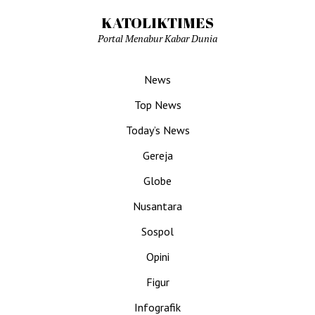
KATOLIKTIMES
Portal Menabur Kabar Dunia
News
Top News
Today’s News
Gereja
Globe
Nusantara
Sospol
Opini
Figur
Infografik