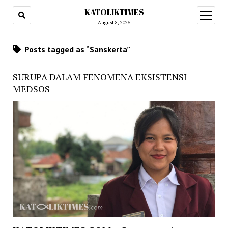
KATOLIKTIMES
open
menu
August 8, 2026
Posts tagged as “Sanskerta”
SURUPA DALAM FENOMENA EKSISTENSI
MEDSOS