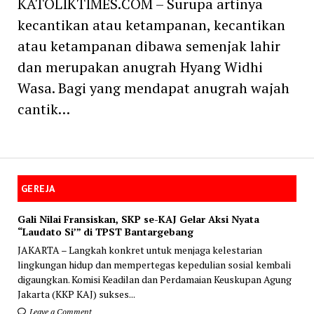
KATOLIKTIMES.COM – Surupa artinya
kecantikan atau ketampanan, kecantikan
atau ketampanan dibawa semenjak lahir
dan merupakan anugrah Hyang Widhi
Wasa. Bagi yang mendapat anugrah wajah
cantik…
GEREJA
Gali Nilai Fransiskan, SKP se-KAJ Gelar Aksi Nyata
“Laudato Si’” di TPST Bantargebang
JAKARTA – Langkah konkret untuk menjaga kelestarian
lingkungan hidup dan mempertegas kepedulian sosial kembali
digaungkan. Komisi Keadilan dan Perdamaian Keuskupan Agung
Jakarta (KKP KAJ) sukses...
Leave a Comment