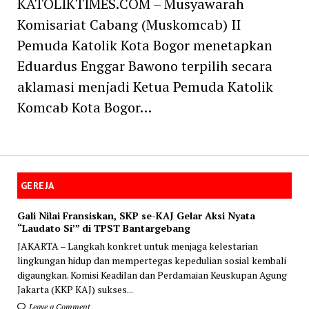
KATOLIKTIMES.COM – Musyawarah
Komisariat Cabang (Muskomcab) II
Pemuda Katolik Kota Bogor menetapkan
Eduardus Enggar Bawono terpilih secara
aklamasi menjadi Ketua Pemuda Katolik
Komcab Kota Bogor…
GEREJA
Gali Nilai Fransiskan, SKP se-KAJ Gelar Aksi Nyata
“Laudato Si’” di TPST Bantargebang
JAKARTA – Langkah konkret untuk menjaga kelestarian
lingkungan hidup dan mempertegas kepedulian sosial kembali
digaungkan. Komisi Keadilan dan Perdamaian Keuskupan Agung
Jakarta (KKP KAJ) sukses...
Leave a Comment