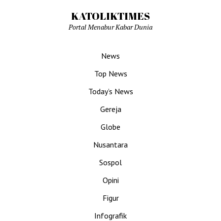
KATOLIKTIMES
Portal Menabur Kabar Dunia
News
Top News
Today’s News
Gereja
Globe
Nusantara
Sospol
Opini
Figur
Infografik