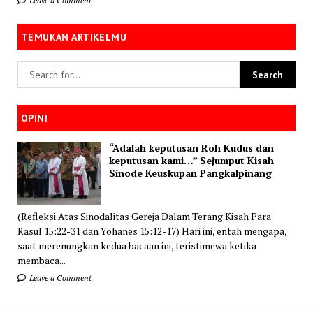
Leave a Comment
TEMUKAN ARTIKELMU
OPINI
“Adalah keputusan Roh Kudus dan
keputusan kami…” Sejumput Kisah
Sinode Keuskupan Pangkalpinang
(Refleksi Atas Sinodalitas Gereja Dalam Terang Kisah Para
Rasul 15:22-31 dan Yohanes 15:12-17) Hari ini, entah mengapa,
saat merenungkan kedua bacaan ini, teristimewa ketika
membaca...
Leave a Comment