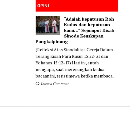
OPINI
“Adalah keputusan Roh
Kudus dan keputusan
kami…” Sejumput Kisah
Sinode Keuskupan
Pangkalpinang
(Refleksi Atas Sinodalitas Gereja Dalam
Terang Kisah Para Rasul 15:22-31 dan
Yohanes 15:12-17) Hari ini, entah
mengapa, saat merenungkan kedua
bacaan ini, teristimewa ketika membaca...
Leave a Comment