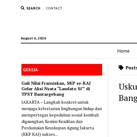
SEARCH
CONTACT
August 6, 2026
Home
Posts
GEREJA
Gali Nilai Fransiskan, SKP se-KAJ
Usku
Gelar Aksi Nyata “Laudato Si’” di
TPST Bantargebang
Bang
JAKARTA – Langkah konkret untuk
menjaga kelestarian lingkungan hidup dan
mempertegas kepedulian sosial kembali
digaungkan. Komisi Keadilan dan
Perdamaian Keuskupan Agung Jakarta
(KKP KAJ) sukses...