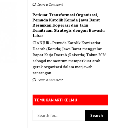
Leave a Comment
Perkuat Transformasi Organisasi,
Pemuda Katolik Komda Jawa Barat
Resmikan Koperasi dan Jalin
Kemitraan Strategis dengan Bawaslu
Jabar
CIANJUR - Pemuda Katolik Komisariat
Daerah (Komda) Jawa Barat menggelar
Rapat Kerja Daerah (Rakerda) Tahun 2026
sebagai momentum memperkuat arah
gerak organisasi dalam menjawab
tantangan...
Leave a Comment
TEMUKAN ARTIKELMU