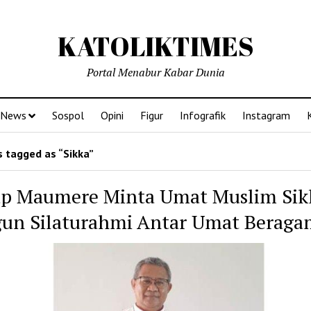
KATOLIKTIMES
Portal Menabur Kabar Dunia
News
Sospol
Opini
Figur
Infografik
Instagram
 tagged as “Sikka”
p Maumere Minta Umat Muslim Sik
un Silaturahmi Antar Umat Beraga