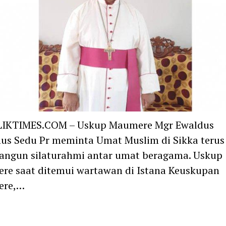
IKTIMES.COM – Uskup Maumere Mgr Ewaldus
us Sedu Pr meminta Umat Muslim di Sikka terus
ngun silaturahmi antar umat beragama. Uskup
re saat ditemui wartawan di Istana Keuskupan
ere,…