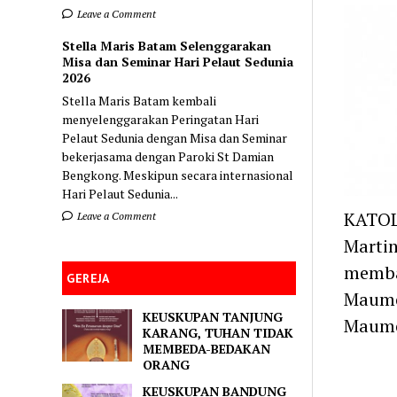
Leave a Comment
Stella Maris Batam Selenggarakan
Misa dan Seminar Hari Pelaut Sedunia
2026
Stella Maris Batam kembali
menyelenggarakan Peringatan Hari
Pelaut Sedunia dengan Misa dan Seminar
bekerjasama dengan Paroki St Damian
Bengkong. Meskipun secara internasional
Hari Pelaut Sedunia...
KATOL
Leave a Comment
Martin
memba
GEREJA
Maume
KEUSKUPAN TANJUNG
Maum
KARANG, TUHAN TIDAK
MEMBEDA-BEDAKAN
ORANG
KEUSKUPAN BANDUNG