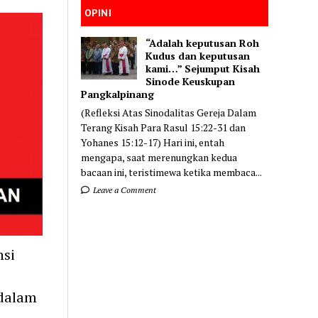
OPINI
“Adalah keputusan Roh
Kudus dan keputusan
kami…” Sejumput Kisah
Sinode Keuskupan
Pangkalpinang
(Refleksi Atas Sinodalitas Gereja Dalam
Terang Kisah Para Rasul 15:22-31 dan
Yohanes 15:12-17) Hari ini, entah
mengapa, saat merenungkan kedua
bacaan ini, teristimewa ketika membaca...
Leave a Comment
si
 dalam