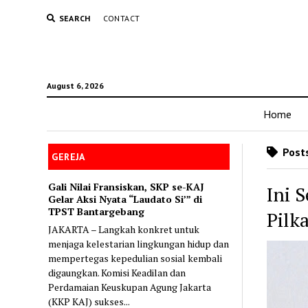
SEARCH
CONTACT
August 6, 2026
Home
Posts
GEREJA
Gali Nilai Fransiskan, SKP se-KAJ
Ini 
Gelar Aksi Nyata “Laudato Si’” di
TPST Bantargebang
Pilk
JAKARTA – Langkah konkret untuk
menjaga kelestarian lingkungan hidup dan
mempertegas kepedulian sosial kembali
digaungkan. Komisi Keadilan dan
Perdamaian Keuskupan Agung Jakarta
(KKP KAJ) sukses...