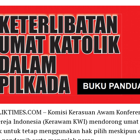
IKTIMES.COM – Komisi Kerasuan Awam Konferen
ereja Indonesia (Kerawam KWI) mendorong umat
k untuk tetap menggunakan hak pilih meskipun