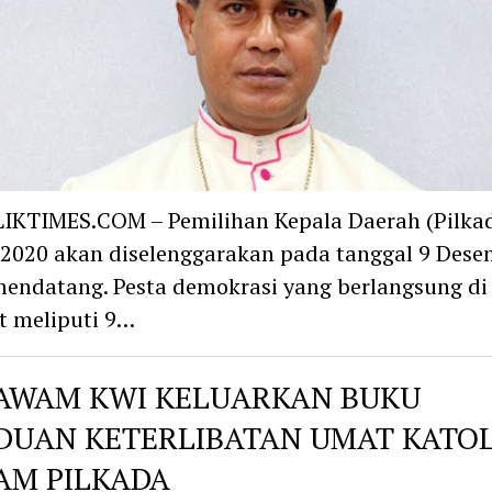
IKTIMES.COM – Pemilihan Kepala Daerah (Pilka
2020 akan diselenggarakan pada tanggal 9 Dese
endatang. Pesta demokrasi yang berlangsung di
t meliputi 9…
AWAM KWI KELUARKAN BUKU
DUAN KETERLIBATAN UMAT KATOL
AM PILKADA