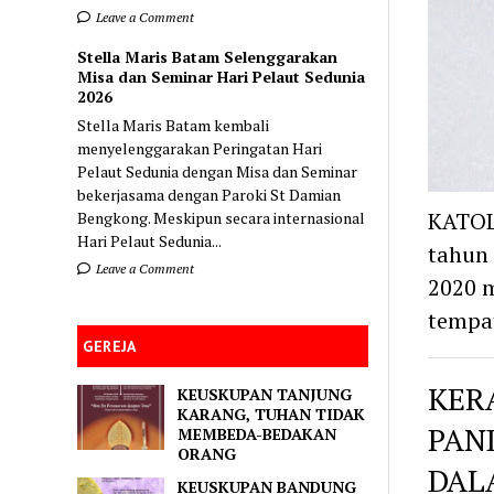
Leave a Comment
Stella Maris Batam Selenggarakan
Misa dan Seminar Hari Pelaut Sedunia
2026
Stella Maris Batam kembali
menyelenggarakan Peringatan Hari
Pelaut Sedunia dengan Misa dan Seminar
bekerjasama dengan Paroki St Damian
KATOL
Bengkong. Meskipun secara internasional
Hari Pelaut Sedunia...
tahun 
Leave a Comment
2020 m
tempa
GEREJA
KER
KEUSKUPAN TANJUNG
KARANG, TUHAN TIDAK
PAN
MEMBEDA-BEDAKAN
ORANG
DAL
KEUSKUPAN BANDUNG