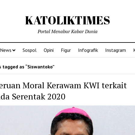
KATOLIKTIMES
Portal Menabur Kabar Dunia
News
Sospol
Opini
Figur
Infografik
Instagram
 tagged as “Siswantoko”
Seruan Moral Kerawam KWI terkait
ada Serentak 2020