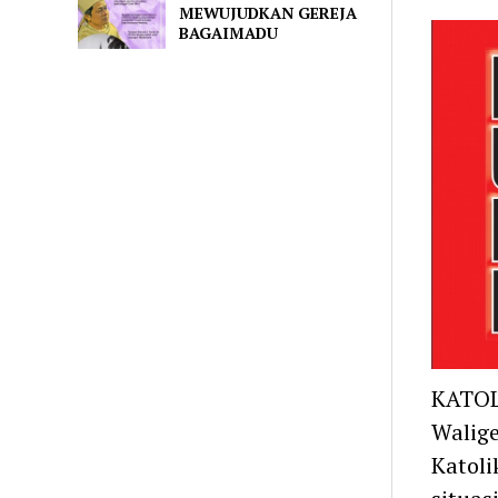
MEWUJUDKAN GEREJA
BAGAIMADU
KATOL
Walig
Katoli