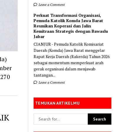
Leave a Comment
Perkuat Transformasi Organisasi,
Pemuda Katolik Komda Jawa Barat
Resmikan Koperasi dan Jalin
Kemitraan Strategis dengan Bawaslu
Jabar
CIANJUR - Pemuda Katolik Komisariat
Daerah (Komda) Jawa Barat menggelar
Rapat Kerja Daerah (Rakerda) Tahun 2026
da)
sebagai momentum memperkuat arah
mber
gerak organisasi dalam menjawab
tantangan...
 270
Leave a Comment
TEMUKAN ARTIKELMU
IK