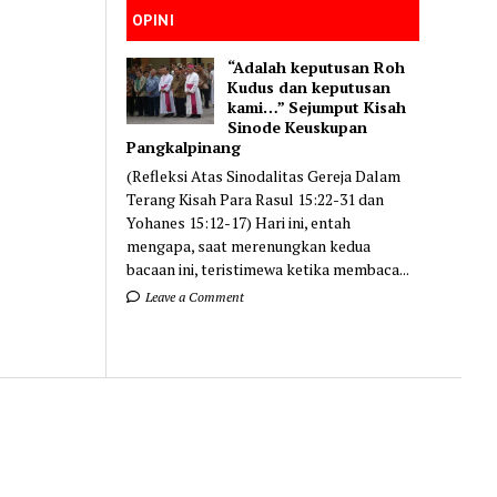
OPINI
“Adalah keputusan Roh
Kudus dan keputusan
kami…” Sejumput Kisah
Sinode Keuskupan
Pangkalpinang
(Refleksi Atas Sinodalitas Gereja Dalam
Terang Kisah Para Rasul 15:22-31 dan
Yohanes 15:12-17) Hari ini, entah
mengapa, saat merenungkan kedua
bacaan ini, teristimewa ketika membaca...
Leave a Comment