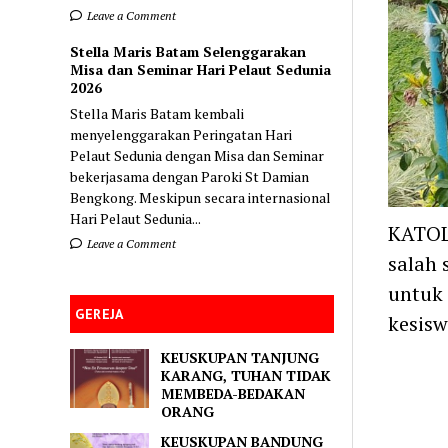
Leave a Comment
Stella Maris Batam Selenggarakan
Misa dan Seminar Hari Pelaut Sedunia
2026
Stella Maris Batam kembali
menyelenggarakan Peringatan Hari
Pelaut Sedunia dengan Misa dan Seminar
bekerjasama dengan Paroki St Damian
Bengkong. Meskipun secara internasional
Hari Pelaut Sedunia...
KATOL
Leave a Comment
salah 
untuk
GEREJA
kesis
KEUSKUPAN TANJUNG
KARANG, TUHAN TIDAK
MEMBEDA-BEDAKAN
ORANG
KEUSKUPAN BANDUNG