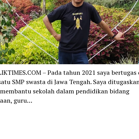
IKTIMES.COM – Pada tahun 2021 saya bertugas 
satu SMP swasta di Jawa Tengah. Saya ditugaska
 membantu sekolah dalam pendidikan bidang
waan, guru…