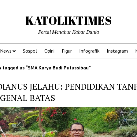
KATOLIKTIMES
Portal Menabur Kabar Dunia
News
Sospol
Opini
Figur
Infografik
Instagram
 tagged as “SMA Karya Budi Putussibau”
DIANUS JELAHU: PENDIDIKAN TAN
GENAL BATAS