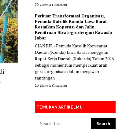
Leave a Comment
Perkuat Transformasi Organisasi,
Pemuda Katolik Komda Jawa Barat
Resmikan Koperasi dan Jalin
Kemitraan Strategis dengan Bawaslu
Jabar
CIANJUR - Pemuda Katolik Komisariat
Daerah (Komda) Jawa Barat menggelar
Rapat Kerja Daerah (Rakerda) Tahun 2026
sebagai momentum memperkuat arah
di
gerak organisasi dalam menjawab
tantangan...
n
Leave a Comment
TEMUKAN ARTIKELMU