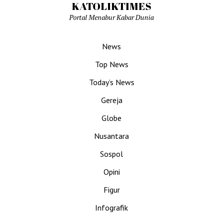
KATOLIKTIMES
Portal Menabur Kabar Dunia
News
Top News
Today’s News
Gereja
Globe
Nusantara
Sospol
Opini
Figur
Infografik