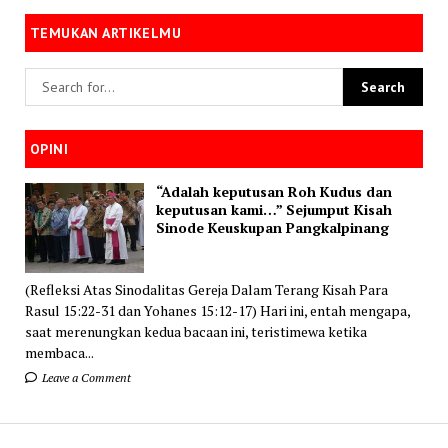
TEMUKAN ARTIKELMU
OPINI
“Adalah keputusan Roh Kudus dan
keputusan kami…” Sejumput Kisah
Sinode Keuskupan Pangkalpinang
(Refleksi Atas Sinodalitas Gereja Dalam Terang Kisah Para
Rasul 15:22-31 dan Yohanes 15:12-17) Hari ini, entah mengapa,
saat merenungkan kedua bacaan ini, teristimewa ketika
membaca...
Leave a Comment