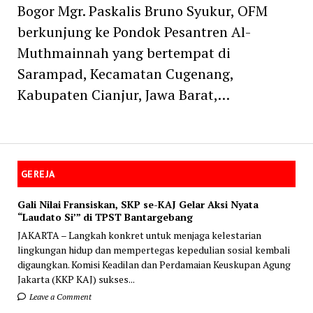
Bogor Mgr. Paskalis Bruno Syukur, OFM
berkunjung ke Pondok Pesantren Al-
Muthmainnah yang bertempat di
Sarampad, Kecamatan Cugenang,
Kabupaten Cianjur, Jawa Barat,…
GEREJA
Gali Nilai Fransiskan, SKP se-KAJ Gelar Aksi Nyata
“Laudato Si’” di TPST Bantargebang
JAKARTA – Langkah konkret untuk menjaga kelestarian
lingkungan hidup dan mempertegas kepedulian sosial kembali
digaungkan. Komisi Keadilan dan Perdamaian Keuskupan Agung
Jakarta (KKP KAJ) sukses...
Leave a Comment