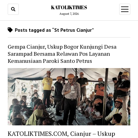
KATOLIKTIMES
open
menu
August 7, 2026
Posts tagged as “St Petrus Cianjur”
Gempa Cianjur, Uskup Bogor Kunjungi Desa
Sarampad Bersama Relawan Pos Layanan
Kemanusiaan Paroki Santo Petrus
KATOLIKTIMES.COM, Cianjur – Uskup