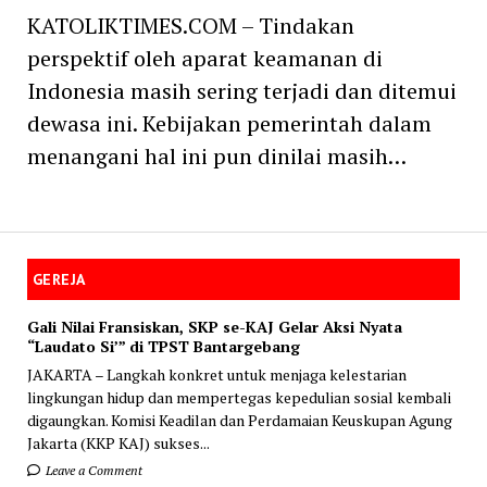
KATOLIKTIMES.COM – Tindakan
perspektif oleh aparat keamanan di
Indonesia masih sering terjadi dan ditemui
dewasa ini. Kebijakan pemerintah dalam
menangani hal ini pun dinilai masih…
GEREJA
Gali Nilai Fransiskan, SKP se-KAJ Gelar Aksi Nyata
“Laudato Si’” di TPST Bantargebang
JAKARTA – Langkah konkret untuk menjaga kelestarian
lingkungan hidup dan mempertegas kepedulian sosial kembali
digaungkan. Komisi Keadilan dan Perdamaian Keuskupan Agung
Jakarta (KKP KAJ) sukses...
Leave a Comment