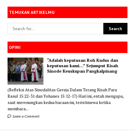
TEMUKAN ARTIKELMU
OPINI
“Adalah keputusan Roh Kudus dan
keputusan kami…” Sejumput Kisah
Sinode Keuskupan Pangkalpinang
(Refleksi Atas Sinodalitas Gereja Dalam Terang Kisah Para
Rasul 15:22-31 dan Yohanes 15:12-17) Hari ini, entah mengapa,
saat merenungkan kedua bacaan ini, teristimewa ketika
membaca...
Leave a Comment