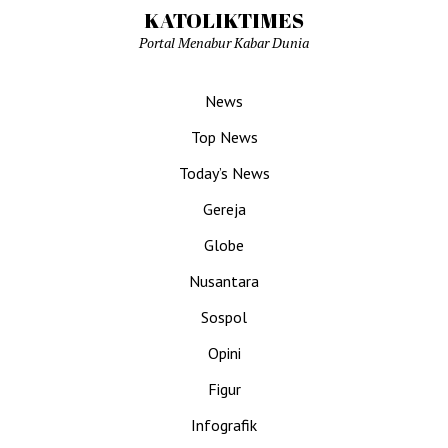
KATOLIKTIMES
Portal Menabur Kabar Dunia
News
Top News
Today’s News
Gereja
Globe
Nusantara
Sospol
Opini
Figur
Infografik