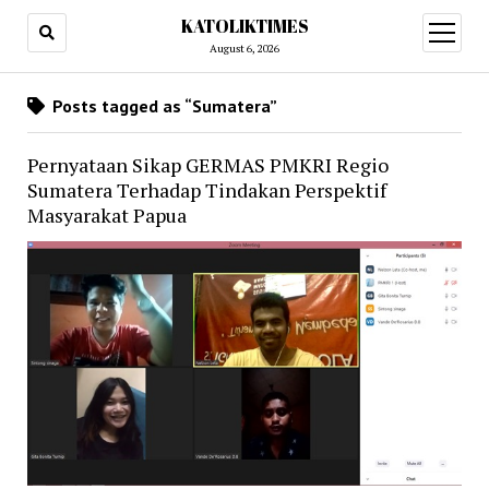
KATOLIKTIMES
open
menu
August 6, 2026
Posts tagged as “Sumatera”
Pernyataan Sikap GERMAS PMKRI Regio
Sumatera Terhadap Tindakan Perspektif
Masyarakat Papua