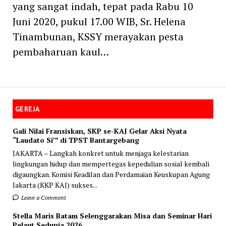
yang sangat indah, tepat pada Rabu 10
Juni 2020, pukul 17.00 WIB, Sr. Helena
Tinambunan, KSSY merayakan pesta
pembaharuan kaul…
GEREJA
Gali Nilai Fransiskan, SKP se-KAJ Gelar Aksi Nyata
“Laudato Si’” di TPST Bantargebang
JAKARTA – Langkah konkret untuk menjaga kelestarian
lingkungan hidup dan mempertegas kepedulian sosial kembali
digaungkan. Komisi Keadilan dan Perdamaian Keuskupan Agung
Jakarta (KKP KAJ) sukses...
Leave a Comment
Stella Maris Batam Selenggarakan Misa dan Seminar Hari
Pelaut Sedunia 2026