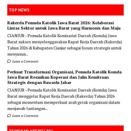
TOP NEWS
Rakerda Pemuda Katolik Jawa Barat 2026: Kolaborasi
Lintas Sektor untuk Jawa Barat yang Harmonis dan Maju
CIANJUR - Pemuda Katolik Komisariat Daerah (Komda) Jawa
Barat sukses menyelenggarakan Rapat Kerja Daerah (Rakerda)
Tahun 2026 di Kabupaten Cianjur sebagai forum strategis untuk
menyusun...
Leave a Comment
Perkuat Transformasi Organisasi, Pemuda Katolik Komda
Jawa Barat Resmikan Koperasi dan Jalin Kemitraan
Strategis dengan Bawaslu Jabar
CIANJUR - Pemuda Katolik Komisariat Daerah (Komda) Jawa
Barat menggelar Rapat Kerja Daerah (Rakerda) Tahun 2026
sebagai momentum memperkuat arah gerak organisasi dalam
menjawab tantangan...
Leave a Comment
TEMUKAN ARTIKELMU