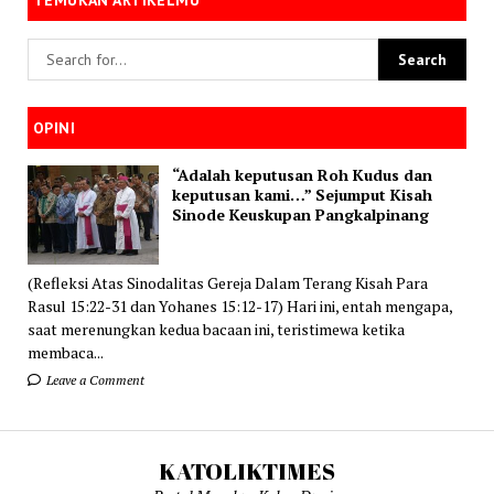
OPINI
“Adalah keputusan Roh Kudus dan
keputusan kami…” Sejumput Kisah
Sinode Keuskupan Pangkalpinang
(Refleksi Atas Sinodalitas Gereja Dalam Terang Kisah Para
Rasul 15:22-31 dan Yohanes 15:12-17) Hari ini, entah mengapa,
saat merenungkan kedua bacaan ini, teristimewa ketika
membaca...
Leave a Comment
KATOLIKTIMES