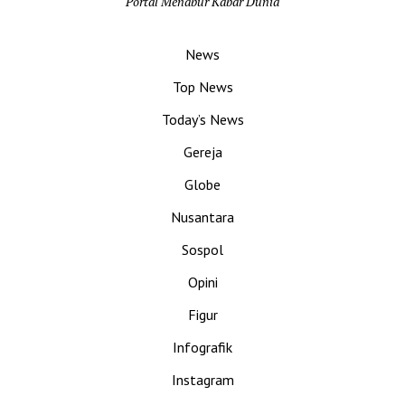
Portal Menabur Kabar Dunia
News
Top News
Today’s News
Gereja
Globe
Nusantara
Sospol
Opini
Figur
Infografik
Instagram