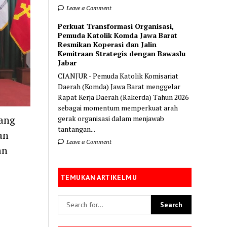
Leave a Comment
Perkuat Transformasi Organisasi,
Pemuda Katolik Komda Jawa Barat
Resmikan Koperasi dan Jalin
Kemitraan Strategis dengan Bawaslu
Jabar
CIANJUR - Pemuda Katolik Komisariat
Daerah (Komda) Jawa Barat menggelar
Rapat Kerja Daerah (Rakerda) Tahun 2026
sebagai momentum memperkuat arah
ang
gerak organisasi dalam menjawab
tantangan...
an
Leave a Comment
an
TEMUKAN ARTIKELMU