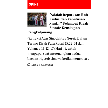
OPINI
“Adalah keputusan Roh
Kudus dan keputusan
kami…” Sejumput Kisah
Sinode Keuskupan
Pangkalpinang
(Refleksi Atas Sinodalitas Gereja Dalam
Terang Kisah Para Rasul 15:22-31 dan
Yohanes 15:12-17) Hari ini, entah
mengapa, saat merenungkan kedua
bacaan ini, teristimewa ketika membaca...
Leave a Comment