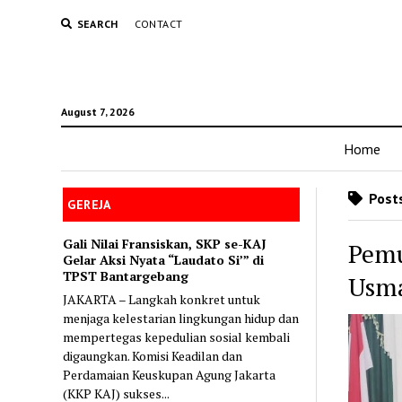
SEARCH
CONTACT
August 7, 2026
Home
Posts
GEREJA
Gali Nilai Fransiskan, SKP se-KAJ
Pemu
Gelar Aksi Nyata “Laudato Si’” di
TPST Bantargebang
Usma
JAKARTA – Langkah konkret untuk
menjaga kelestarian lingkungan hidup dan
mempertegas kepedulian sosial kembali
digaungkan. Komisi Keadilan dan
Perdamaian Keuskupan Agung Jakarta
(KKP KAJ) sukses...