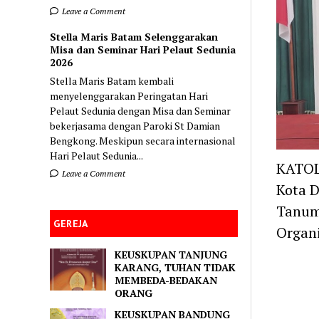
Leave a Comment
Stella Maris Batam Selenggarakan
Misa dan Seminar Hari Pelaut Sedunia
2026
Stella Maris Batam kembali
menyelenggarakan Peringatan Hari
Pelaut Sedunia dengan Misa dan Seminar
bekerjasama dengan Paroki St Damian
Bengkong. Meskipun secara internasional
Hari Pelaut Sedunia...
KATOL
Leave a Comment
Kota 
Tanumi
GEREJA
Organi
KEUSKUPAN TANJUNG
KARANG, TUHAN TIDAK
MEMBEDA-BEDAKAN
ORANG
KEUSKUPAN BANDUNG