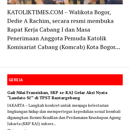
KATOLIKTIMES.COM – Walikota Bogor,
Dedie A Rachim, secara resmi membuka
Rapat Kerja Cabang I dan Masa
Penerimaan Anggota Pemuda Katolik
Komisariat Cabang (Komcab) Kota Bogor…
GEREJA
Gali Nilai Fransiskan, SKP se-KAJ Gelar Aksi Nyata
“Laudato Si’” di TPST Bantargebang
JAKARTA – Langkah konkret untuk menjaga kelestarian
lingkungan hidup dan mempertegas kepedulian sosial kembali
digaungkan. Komisi Keadilan dan Perdamaian Keuskupan Agung
Jakarta (KKP KAJ) sukses...