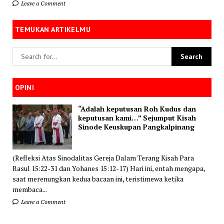
Leave a Comment
TEMUKAN ARTIKELMU
OPINI
“Adalah keputusan Roh Kudus dan
keputusan kami…” Sejumput Kisah
Sinode Keuskupan Pangkalpinang
(Refleksi Atas Sinodalitas Gereja Dalam Terang Kisah Para
Rasul 15:22-31 dan Yohanes 15:12-17) Hari ini, entah mengapa,
saat merenungkan kedua bacaan ini, teristimewa ketika
membaca...
Leave a Comment