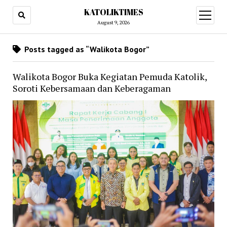
KATOLIKTIMES
open
menu
August 9, 2026
Posts tagged as “Walikota Bogor”
Walikota Bogor Buka Kegiatan Pemuda Katolik,
Soroti Kebersamaan dan Keberagaman