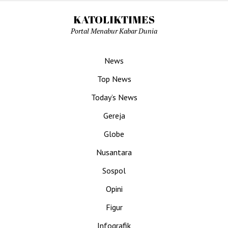
KATOLIKTIMES
Portal Menabur Kabar Dunia
News
Top News
Today’s News
Gereja
Globe
Nusantara
Sospol
Opini
Figur
Infografik