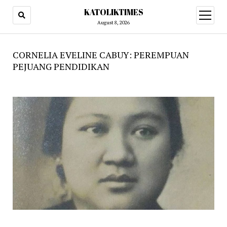
KATOLIKTIMES
open
menu
August 8, 2026
CORNELIA EVELINE CABUY: PEREMPUAN
PEJUANG PENDIDIKAN