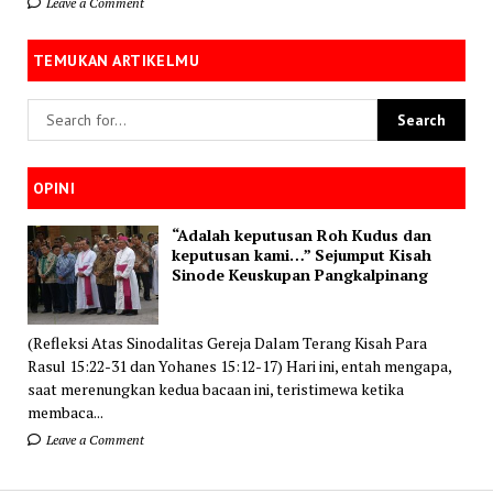
Leave a Comment
TEMUKAN ARTIKELMU
OPINI
“Adalah keputusan Roh Kudus dan
keputusan kami…” Sejumput Kisah
Sinode Keuskupan Pangkalpinang
(Refleksi Atas Sinodalitas Gereja Dalam Terang Kisah Para
Rasul 15:22-31 dan Yohanes 15:12-17) Hari ini, entah mengapa,
saat merenungkan kedua bacaan ini, teristimewa ketika
membaca...
Leave a Comment