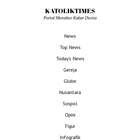
KATOLIKTIMES
Portal Menabur Kabar Dunia
News
Top News
Today’s News
Gereja
Globe
Nusantara
Sospol
Opini
Figur
Infografik