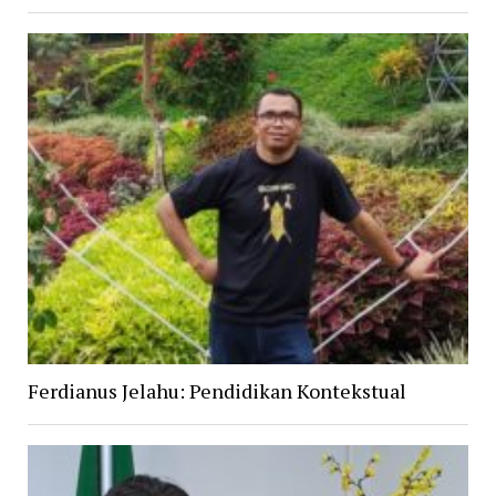
Ferdianus Jelahu: Pendidikan Kontekstual