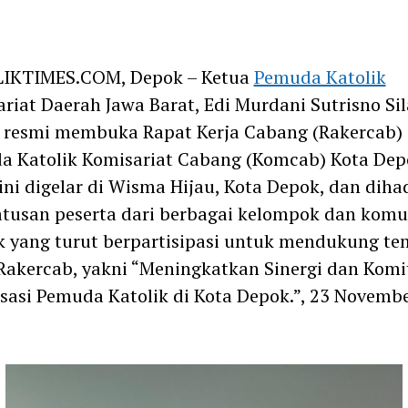
m
IKTIMES.COM, Depok – Ketua
Pemuda Katolik
riat Daerah Jawa Barat, Edi Murdani Sutrisno Si
 resmi membuka Rapat Kerja Cabang (Rakercab)
 Katolik Komisariat Cabang (Komcab) Kota Dep
ini digelar di Wisma Hijau, Kota Depok, dan dihad
atusan peserta dari berbagai kelompok dan komu
k yang turut berpartisipasi untuk mendukung te
Rakercab, yakni “Meningkatkan Sinergi dan Kom
sasi Pemuda Katolik di Kota Depok.”, 23 Novemb