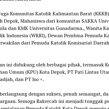
juga Komunitas Katolik Kalimantan Barat (KKKB
h Depok, Mahasiswa dari komunitas SAKKA Unive
ila dan KMK Universitas Gunadarma., Wanita Ka
ik Indonesia (WKRI), Dewan Pembina Pemuda Kat
rwakilan dari Pemuda Katolik Komisariat Daera
an ini didukung oleh berbagai pihak, termasuk K
han Umum (KPU) Kota Depok, PT Pati Lintas Uta
adjah, dan PT Iso +.
berlangsung dengan sukses, penuh semangat, da
argaan. Semoga Rakercab ini menjadi tonggak p
 perjalanan Pemuda Katolik Kota Depok menuju