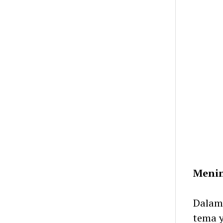
Menin
Dalam
tema y