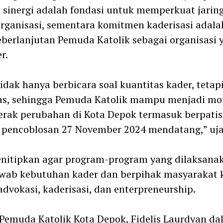
sinergi adalah fondasi untuk memperkuat jarin
rganisasi, sementara komitmen kaderisasi adalah
eberlanjutan Pemuda Katolik sebagai organisasi 
r.
tidak hanya berbicara soal kuantitas kader, tetap
as, sehingga Pemuda Katolik mampu menjadi mo
rak perubahan di Kota Depok termasuk berpatis
pencoblosan 27 November 2024 mendatang,” ujar
nitipkan agar program-program yang dilaksana
wab kebutuhan kader dan berpihak masyarakat 
 advokasi, kaderisasi, dan enterpreneurship.
Pemuda Katolik Kota Depok, Fidelis Laurdyan d