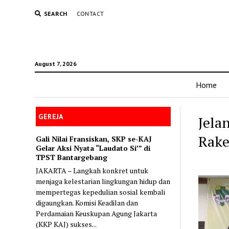
SEARCH
CONTACT
August 7, 2026
Home
GEREJA
Jela
Rake
Gali Nilai Fransiskan, SKP se-KAJ
Gelar Aksi Nyata “Laudato Si’” di
TPST Bantargebang
JAKARTA – Langkah konkret untuk
menjaga kelestarian lingkungan hidup dan
mempertegas kepedulian sosial kembali
digaungkan. Komisi Keadilan dan
Perdamaian Keuskupan Agung Jakarta
(KKP KAJ) sukses...