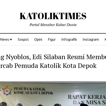
KATOLIKTIMES
Portal Menabur Kabar Dunia
News
Sospol
Opini
Figur
Infografik
Instagram
ng Nyoblos, Edi Silaban Resmi Memb
rcab Pemuda Katolik Kota Depok