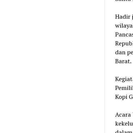
Hadir 
wilaya
Pancas
Republ
dan pe
Barat.
Kegiat
Pemili
Kopi G
Acara 
kekelu
dalam