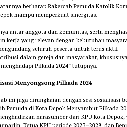
atannya berharap Rakercab Pemuda Katolik Ko
Depok mampu memperkuat sinergitas.
nya antar anggota dan komunitas, serta menghas
m kerja yang relevan dengan kebutuhan masyara
engundang seluruh peserta untuk terus aktif
tribusi dalam gereja dan masyarakat, khususny
 menghadapi Pilkada 2024” tutupnya.
lisasi Menyongsong Pilkada 2024
ab ini juga dirangkaian dengan sesi sosialisasi 
ih Pemuda di Kota Depok Menyambut Pilkada 20
menghadirkan narasumber dari KPU Kota Depok, 
Sumarlin, Ketua KPU periode 2023–2028, dan Ben