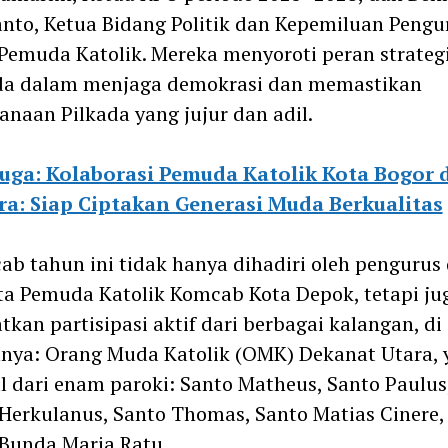
nto, Ketua Bidang Politik dan Kepemiluan Pengu
Pemuda Katolik. Mereka menyoroti peran strateg
a dalam menjaga demokrasi dan memastikan
anaan Pilkada yang jujur dan adil.
juga: Kolaborasi Pemuda Katolik Kota Bogor 
ra: Siap Ciptakan Generasi Muda Berkualitas
ab tahun ini tidak hanya dihadiri oleh pengurus
a Pemuda Katolik Komcab Kota Depok, tetapi ju
tkan partisipasi aktif dari berbagai kalangan, di
nya: Orang Muda Katolik (OMK) Dekanat Utara, 
l dari enam paroki: Santo Matheus, Santo Paulus
Herkulanus, Santo Thomas, Santo Matias Cinere,
Bunda Maria Ratu.