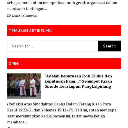
sebagai momentum memperkuat arah gerak organisasi dalam
menjawab tantangan...
Leave a Comment
TEMUKAN ARTIKELMU
OPINI
“Adalah keputusan Roh Kudus dan
keputusan kami…” Sejumput Kisah
Sinode Keuskupan Pangkalpinang
(Refleksi Atas Sinodalitas Gereja Dalam Terang Kisah Para
Rasul 15:22-31 dan Yohanes 15:12-17) Hari ini, entah mengapa,
saat merenungkan kedua bacaan ini, teristimewa ketika
membaca...