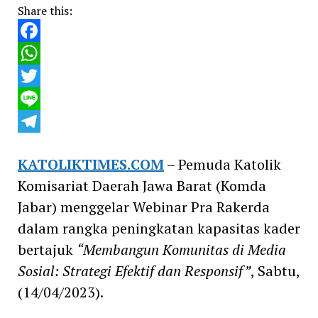
Share this:
Facebook
WhatsApp
Twitter
Line
Telegram
KATOLIKTIMES.COM
– Pemuda Katolik
Komisariat Daerah Jawa Barat (Komda
Jabar) menggelar Webinar Pra Rakerda
dalam rangka peningkatan kapasitas kader
bertajuk
“Membangun Komunitas di Media
Sosial: Strategi Efektif dan Responsif”
, Sabtu,
(14/04/2023).