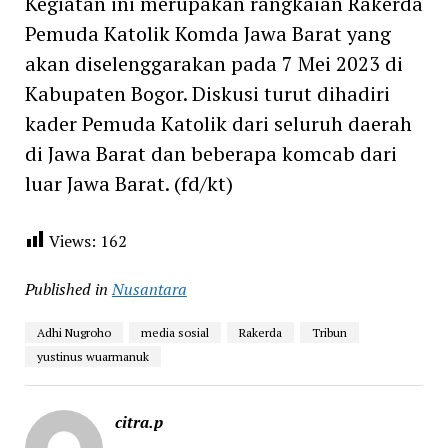
Kegiatan ini merupakan rangkaian Rakerda
Pemuda Katolik Komda Jawa Barat yang
akan diselenggarakan pada 7 Mei 2023 di
Kabupaten Bogor. Diskusi turut dihadiri
kader Pemuda Katolik dari seluruh daerah
di Jawa Barat dan beberapa komcab dari
luar Jawa Barat. (fd/kt)
Views:
162
Published in
Nusantara
Adhi Nugroho
media sosial
Rakerda
Tribun
yustinus wuarmanuk
citra.p