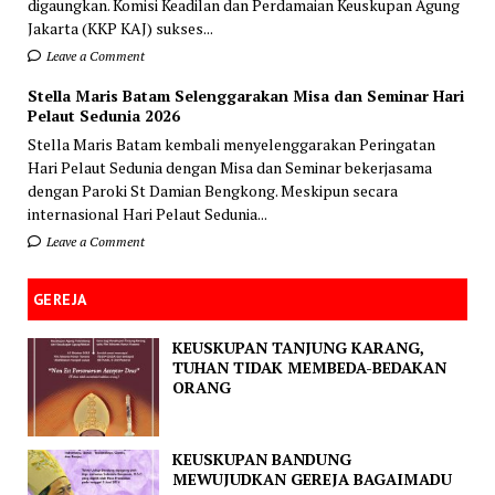
digaungkan. Komisi Keadilan dan Perdamaian Keuskupan Agung
Jakarta (KKP KAJ) sukses...
Leave a Comment
Stella Maris Batam Selenggarakan Misa dan Seminar Hari
Pelaut Sedunia 2026
Stella Maris Batam kembali menyelenggarakan Peringatan
Hari Pelaut Sedunia dengan Misa dan Seminar bekerjasama
dengan Paroki St Damian Bengkong. Meskipun secara
internasional Hari Pelaut Sedunia...
Leave a Comment
GEREJA
KEUSKUPAN TANJUNG KARANG,
TUHAN TIDAK MEMBEDA-BEDAKAN
ORANG
KEUSKUPAN BANDUNG
MEWUJUDKAN GEREJA BAGAIMADU