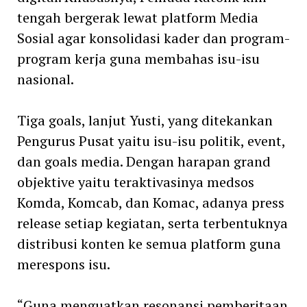
tengah bergerak lewat platform Media
Sosial agar konsolidasi kader dan program-
program kerja guna membahas isu-isu
nasional.
Tiga goals, lanjut Yusti, yang ditekankan
Pengurus Pusat yaitu isu-isu politik, event,
dan goals media. Dengan harapan grand
objektive yaitu teraktivasinya medsos
Komda, Komcab, dan Komac, adanya press
release setiap kegiatan, serta terbentuknya
distribusi konten ke semua platform guna
merespons isu.
“Guna menguatkan resonansi pemberitaan