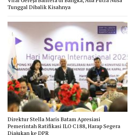
Viral Gereja Bahtera di Bangka, Ada Putra Nusa
Tunggal Dibalik Kisahnya
Direktur Stella Maris Batam Apresiasi
Pemerintah Ratifikasi ILO C188, Harap Segera
Diajukan ke DPR