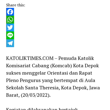
Share this:
Facebook
WhatsApp
Twitter
Line
Telegram
KATOLIKTIMES.COM – Pemuda Katolik
Komisariat Cabang (Komcab) Kota Depok
sukses menggelar Orientasi dan Rapat
Pleno Pengurus yang bertempat di Aula
Sekolah Santa Theresia, Kota Depok, Jawa
Barat, (20/03/2022).
Kegiatan dilaksanakan bertajuk