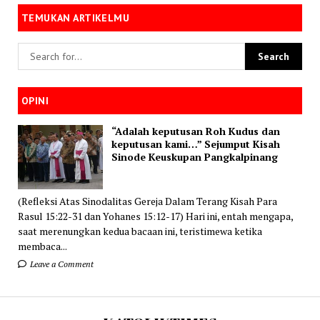
TEMUKAN ARTIKELMU
OPINI
“Adalah keputusan Roh Kudus dan
keputusan kami…” Sejumput Kisah
Sinode Keuskupan Pangkalpinang
(Refleksi Atas Sinodalitas Gereja Dalam Terang Kisah Para
Rasul 15:22-31 dan Yohanes 15:12-17) Hari ini, entah mengapa,
saat merenungkan kedua bacaan ini, teristimewa ketika
membaca...
Leave a Comment