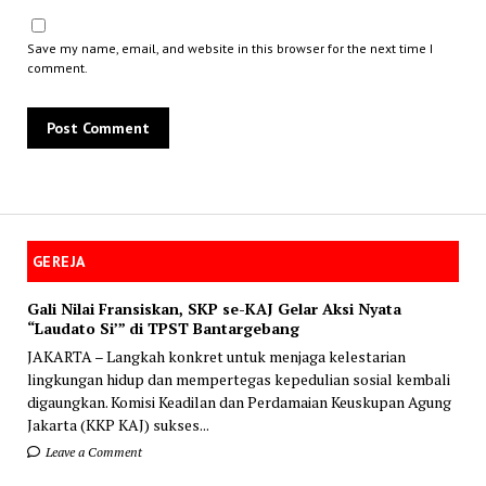
Save my name, email, and website in this browser for the next time I
comment.
GEREJA
Gali Nilai Fransiskan, SKP se-KAJ Gelar Aksi Nyata
“Laudato Si’” di TPST Bantargebang
JAKARTA – Langkah konkret untuk menjaga kelestarian
lingkungan hidup dan mempertegas kepedulian sosial kembali
digaungkan. Komisi Keadilan dan Perdamaian Keuskupan Agung
Jakarta (KKP KAJ) sukses...
Leave a Comment