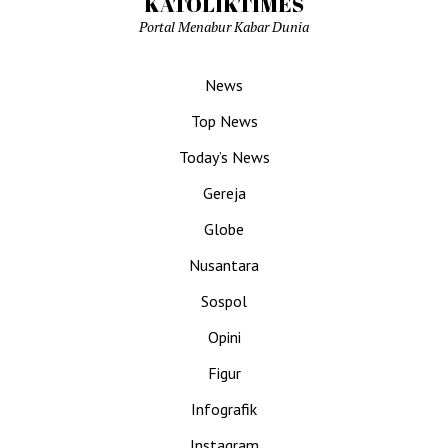
KATOLIKTIMES
Portal Menabur Kabar Dunia
News
Top News
Today’s News
Gereja
Globe
Nusantara
Sospol
Opini
Figur
Infografik
Instagram