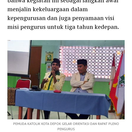
bahwa kegiatan ini sebagai langkah awal
menjalin kekeluargaan dalam
kepengurusan dan juga penyamaan visi
misi pengurus untuk tiga tahun kedepan.
PEMUDA KATOLIK KOTA DEPOK GELAR ORIENTASI DAN RAPAT PLENO
PENGURUS