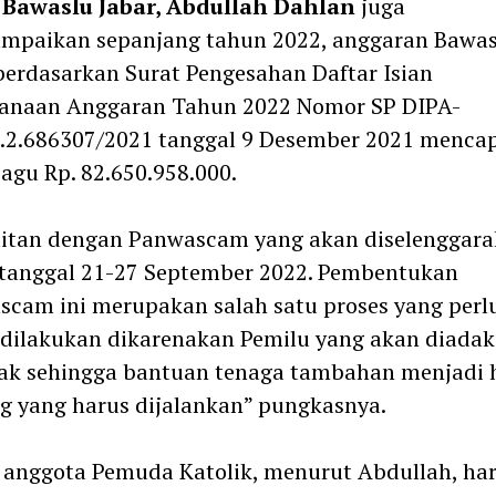
 Bawaslu Jabar, Abdullah Dahlan
juga
mpaikan sepanjang tahun 2022, anggaran Bawas
berdasarkan Surat Pengesahan Daftar Isian
sanaan Anggaran Tahun 2022 Nomor SP DIPA-
.2.686307/2021 tanggal 9 Desember 2021 menca
pagu Rp. 82.650.958.000.
aitan dengan Panwascam yang akan diselenggar
 tanggal 21-27 September 2022. Pembentukan
cam ini merupakan salah satu proses yang perl
dilakukan dikarenakan Pemilu yang akan diada
ak sehingga bantuan tenaga tambahan menjadi 
g yang harus dijalankan” pungkasnya.
 anggota Pemuda Katolik, menurut Abdullah, ha