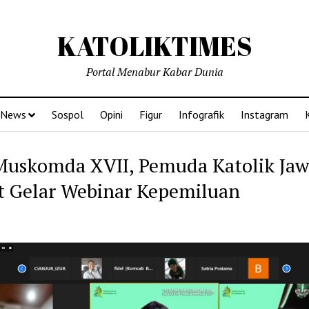
KATOLIKTIMES
Portal Menabur Kabar Dunia
News
Sospol
Opini
Figur
Infografik
Instagram
Muskomda XVII, Pemuda Katolik Jaw
t Gelar Webinar Kepemiluan