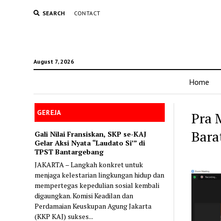
SEARCH
CONTACT
August 7, 2026
Home
GEREJA
Pra 
Bara
Gali Nilai Fransiskan, SKP se-KAJ
Gelar Aksi Nyata “Laudato Si’” di
TPST Bantargebang
JAKARTA – Langkah konkret untuk
menjaga kelestarian lingkungan hidup dan
mempertegas kepedulian sosial kembali
digaungkan. Komisi Keadilan dan
Perdamaian Keuskupan Agung Jakarta
(KKP KAJ) sukses...