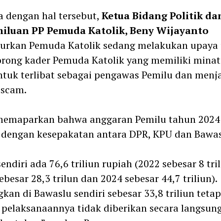
 dengan hal tersebut,
Ketua Bidang Politik da
iluan PP Pemuda Katolik, Beny Wijayanto
urkan Pemuda Katolik sedang melakukan upaya
rong kader Pemuda Katolik yang memiliki minat
ntuk terlibat sebagai pengawas Pemilu dan menj
scam.
memaparkan bahwa anggaran Pemilu tahun 2024 
 dengan kesepakatan antara DPR, KPU dan Bawas
endiri ada 76,6 triliun rupiah (2022 sebesar 8 tril
ebesar 28,3 trilun dan 2024 sebesar 44,7 triliun).
kan di Bawaslu sendiri sebesar 33,8 triliun tetap
pelaksanaannya tidak diberikan secara langsun