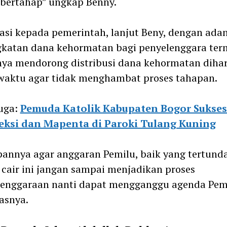
 bertahap” ungkap Benny.
asi kepada pemerintah, lanjut Beny, dengan ada
gkatan dana kehormatan bagi penyelenggara te
nya mendorong distribusi dana kehormatan diha
waktu agar tidak menghambat proses tahapan.
uga:
Pemuda Katolik Kabupaten Bogor Sukses
eksi dan Mapenta di Paroki Tulang Kuning
annya agar anggaran Pemilu, baik yang tertund
cair ini jangan sampai menjadikan proses
lenggaraan nanti dapat mengganggu agenda Pem
asnya.