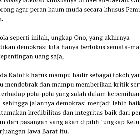
rong agar peran kaum muda secara khusus Pem
k.
ola seperti inilah, ungkap Ono, yang akhirnya
dikan demokrasi kita hanya berfokus semata-ma
epentingan uang saja,
a Katolik harus mampu hadir sebagai tokoh ya
 mendobrak dan mampu memberikan kritik ser
terhadap pola-pola yang salah dalam kepemilua
 sehingga jalannya demokrasi menjadi lebih bai
amakan kredibilitas dan integritas baik dari pe
 dari pasangan yang akan dipilih” ungkap Ket
rjuangan Jawa Barat itu.