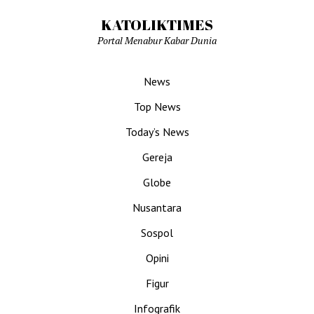
KATOLIKTIMES
Portal Menabur Kabar Dunia
News
Top News
Today’s News
Gereja
Globe
Nusantara
Sospol
Opini
Figur
Infografik