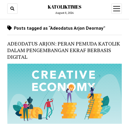
KATOLIKTIMES
open
menu
August 8, 2026
Posts tagged as “Adeodatus Arjon Deornay”
ADEODATUS ARJON: PERAN PEMUDA KATOLIK
DALAM PENGEMBANGAN EKRAF BERBASIS
DIGITAL