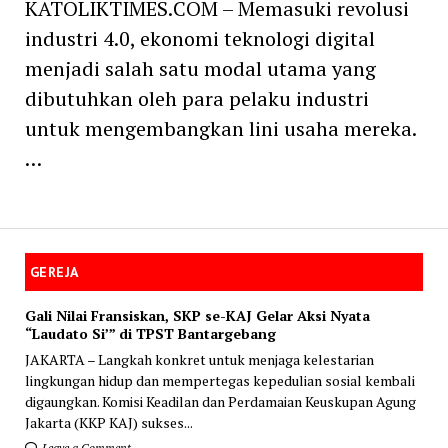
KATOLIKTIMES.COM – Memasuki revolusi
industri 4.0, ekonomi teknologi digital
menjadi salah satu modal utama yang
dibutuhkan oleh para pelaku industri
untuk mengembangkan lini usaha mereka.
…
GEREJA
Gali Nilai Fransiskan, SKP se-KAJ Gelar Aksi Nyata
“Laudato Si’” di TPST Bantargebang
JAKARTA – Langkah konkret untuk menjaga kelestarian
lingkungan hidup dan mempertegas kepedulian sosial kembali
digaungkan. Komisi Keadilan dan Perdamaian Keuskupan Agung
Jakarta (KKP KAJ) sukses...
Leave a Comment