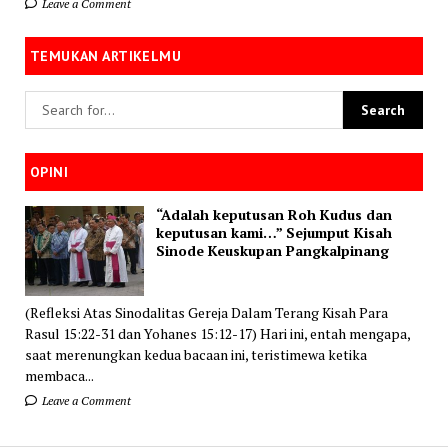
Leave a Comment
TEMUKAN ARTIKELMU
OPINI
“Adalah keputusan Roh Kudus dan
keputusan kami…” Sejumput Kisah
Sinode Keuskupan Pangkalpinang
(Refleksi Atas Sinodalitas Gereja Dalam Terang Kisah Para
Rasul 15:22-31 dan Yohanes 15:12-17) Hari ini, entah mengapa,
saat merenungkan kedua bacaan ini, teristimewa ketika
membaca...
Leave a Comment